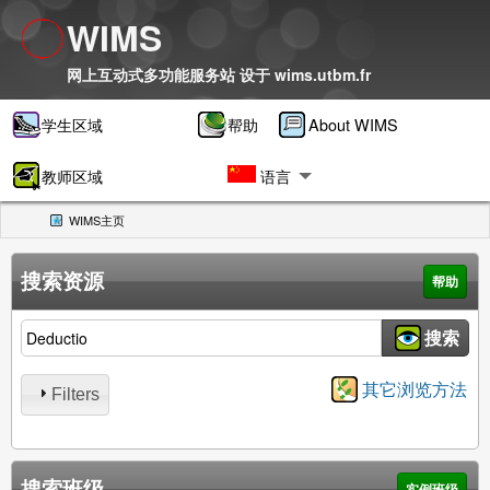
WIMS
网上互动式多功能服务站 设于
wims.utbm.fr
学生区域
帮助
About WIMS
教师区域
语言
WIMS主页
(CURRENT)
搜索资源
帮助
搜索资源
搜索
其它浏览方法
Filters
搜索班级
实例班级