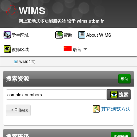
WIMS
网上互动式多功能服务站 设于
wims.utbm.fr
学生区域
帮助
About WIMS
教师区域
语言
WIMS主页
(CURRENT)
搜索资源
帮助
搜索资源
搜索
其它浏览方法
Filters
搜索班级
实例班级