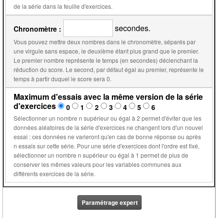
de la série dans la feuille d'exercices.
secondes.
Chronomètre :
Vous pouvez mettre deux nombres dans le chronomètre, séparés par
une virgule sans espace, le deuxième étant plus grand que le premier.
Le premier nombre représente le temps (en secondes) déclenchant la
réduction du score. Le second, par défaut égal au premier, représente le
temps à partir duquel le score sera 0.
Maximum d'essais avec la même version de la série
d'exercices
0
1
2
3
4
5
6
Sélectionner un nombre n supérieur ou égal à 2 permet d'éviter que les
données aléatoires de la série d'exercices ne changent lors d'un nouvel
essai : ces données ne varieront qu'en cas de bonne réponse ou après
n essais sur cette série. Pour une série d'exercices dont l'ordre est fixé,
sélectionner un nombre n supérieur ou égal à 1 permet de plus de
conserver les mêmes valeurs pour les variables communes aux
différents exercices de la série.
Paramétrage expert