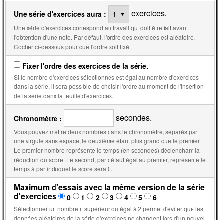
exercices.
Une série d'exercices aura :
Une série d'exercices correspond au travail qui doit être fait avant
l'obtention d'une note. Par défaut, l'ordre des exercices est aléatoire.
Cocher ci-dessous pour que l'ordre soit fixé.
Fixer l'ordre des exercices de la série.
Si le nombre d'exercices sélectionnés est égal au nombre d'exercices
dans la série, il sera possible de choisir l'ordre au moment de l'insertion
de la série dans la feuille d'exercices.
secondes.
Chronomètre :
Vous pouvez mettre deux nombres dans le chronomètre, séparés par
une virgule sans espace, le deuxième étant plus grand que le premier.
Le premier nombre représente le temps (en secondes) déclenchant la
réduction du score. Le second, par défaut égal au premier, représente le
temps à partir duquel le score sera 0.
Maximum d'essais avec la même version de la série
d'exercices
0
1
2
3
4
5
6
Sélectionner un nombre n supérieur ou égal à 2 permet d'éviter que les
données aléatoires de la série d'exercices ne changent lors d'un nouvel