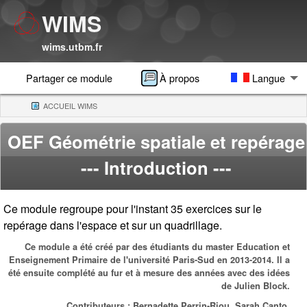
WIMS
wims.utbm.fr
Partager ce module
À propos
Langue
ACCUEIL WIMS
(CURRENT)
OEF Géométrie spatiale et repérage
--- Introduction ---
Ce module regroupe pour l'instant 35 exercices sur le
repérage dans l'espace et sur un quadrillage.
Ce module a été créé par des étudiants du master Education et
Enseignement Primaire de l'université Paris-Sud en 2013-2014. Il a
été ensuite complété au fur et à mesure des années avec des idées
de Julien Block.
Contributeurs : Bernadette Perrin-Riou, Sarah Canto.