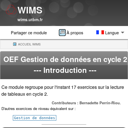
WIMS
wims.utbm.fr
Partager ce module
À propos
Langue
ACCUEIL WIMS
(CURRENT)
OEF Gestion de données en cycle 2
--- Introduction ---
Ce module regroupe pour l'instant 17 exercices sur la lecture
de tableaux en cycle 2.
Contributeurs : Bernadette Perrin-Riou.
D'autres exercices de niveau équivalent sur :
Gestion de données