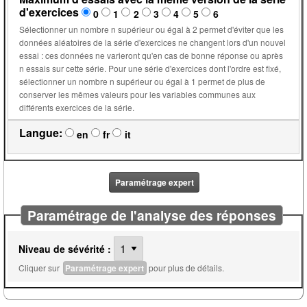
d'exercices
0
1
2
3
4
5
6
Sélectionner un nombre n supérieur ou égal à 2 permet d'éviter que les
données aléatoires de la série d'exercices ne changent lors d'un nouvel
essai : ces données ne varieront qu'en cas de bonne réponse ou après
n essais sur cette série. Pour une série d'exercices dont l'ordre est fixé,
sélectionner un nombre n supérieur ou égal à 1 permet de plus de
conserver les mêmes valeurs pour les variables communes aux
différents exercices de la série.
Langue:
en
fr
it
Paramétrage expert
Paramétrage de l'analyse des réponses
Niveau de sévérité :
Cliquer sur
Paramétrage expert
pour plus de détails.