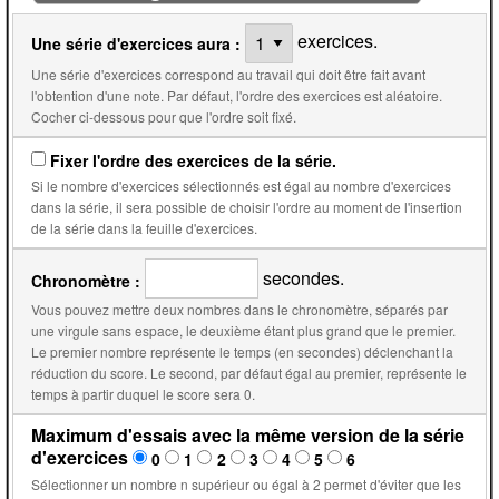
exercices.
Une série d'exercices aura :
Une série d'exercices correspond au travail qui doit être fait avant
l'obtention d'une note. Par défaut, l'ordre des exercices est aléatoire.
Cocher ci-dessous pour que l'ordre soit fixé.
Fixer l'ordre des exercices de la série.
Si le nombre d'exercices sélectionnés est égal au nombre d'exercices
dans la série, il sera possible de choisir l'ordre au moment de l'insertion
de la série dans la feuille d'exercices.
secondes.
Chronomètre :
Vous pouvez mettre deux nombres dans le chronomètre, séparés par
une virgule sans espace, le deuxième étant plus grand que le premier.
Le premier nombre représente le temps (en secondes) déclenchant la
réduction du score. Le second, par défaut égal au premier, représente le
temps à partir duquel le score sera 0.
Maximum d'essais avec la même version de la série
d'exercices
0
1
2
3
4
5
6
Sélectionner un nombre n supérieur ou égal à 2 permet d'éviter que les