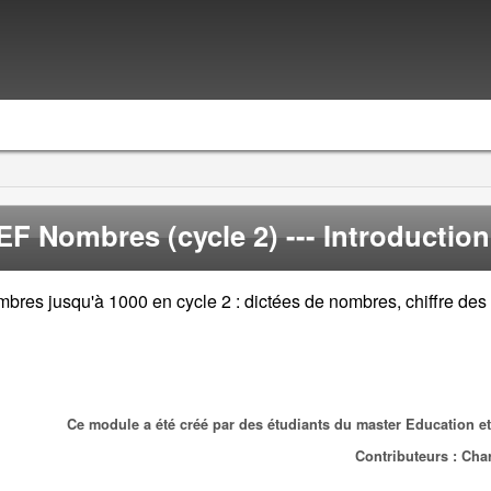
EF Nombres (cycle 2)
--- Introduction 
bres jusqu'à 1000 en cycle 2 : dictées de nombres, chiffre des 
Ce module a été créé par des étudiants du master Education et
Contributeurs : Cha