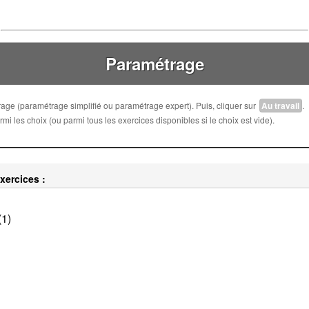
Paramétrage
trage (paramétrage simplifié ou paramétrage expert). Puis, cliquer sur
Au travail
.
i les choix (ou parmi tous les exercices disponibles si le choix est vide).
xercices :