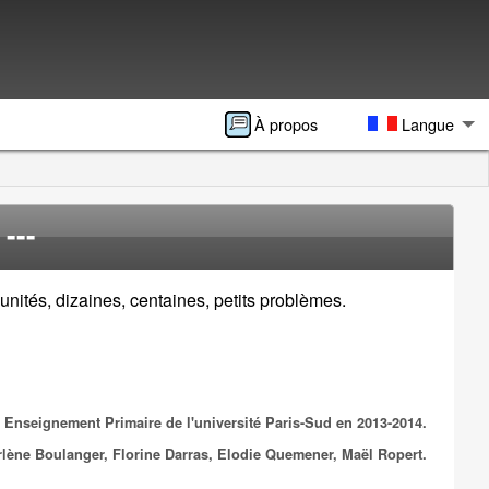
À propos
Langue
---
unités, dizaines, centaines, petits problèmes.
 Enseignement Primaire de l'université Paris-Sud en 2013-2014.
rlène Boulanger, Florine Darras, Elodie Quemener, Maël Ropert.