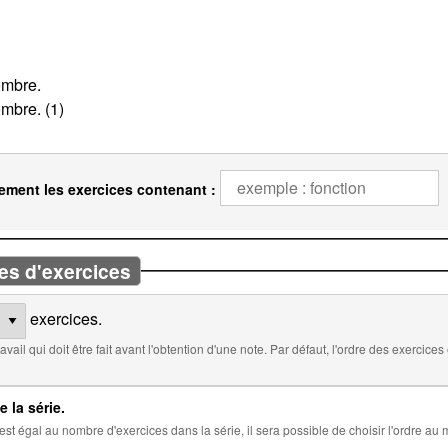
ement les exercices contenant :
es d'exercices
exercices.
 défaut, l'ordre des exercices est aléatoire. Cocher ci-dessous pour
e la série.
 la série, il sera possible de choisir l'ordre au moment de l'insertion de la série dans