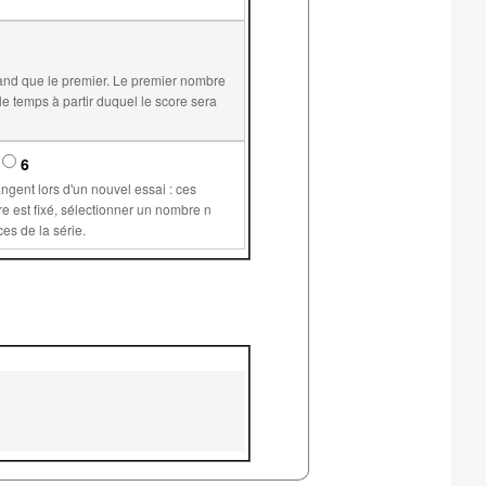
and que le premier. Le premier nombre
6
supérieur ou égal à 1 permet de plus de conserver les mêmes valeurs pour les variables communes aux différents exercices de la série.