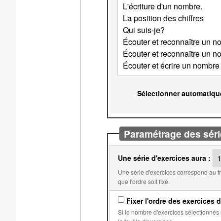
Sélectionner automatiqu
Paramétrage des séri
Une série d'exercices aura :
Une série d'exercices correspond au travail qui doit être fait avant l'obtention d'une note. Par
que l'ordre soit fixé.
Fixer l'ordre des exercices d
Si le nombre d'exercices sélectionnés est égal au nombre d'exercices dans