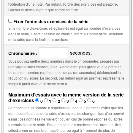
l'obtention d'une note. Par défaut, l'ordre des exercices est aléatoire.
Cocher ci-dessous pour que l'ordre soit fixé.
Fixer l'ordre des exercices de la série.
Si le nombre d'exercices sélectionnés est égal au nombre d'exercices
dans la série, il sera possible de choisir l'ordre au moment de l'insertion
de la série dans la feuille d'exercices.
secondes.
Chronomètre :
Vous pouvez mettre deux nombres dans le chronomètre, séparés par
une virgule sans espace, le deuxième étant plus grand que le premier.
Le premier nombre représente le temps (en secondes) déclenchant la
réduction du score. Le second, par défaut égal au premier, représente le
temps à partir duquel le score sera 0.
Maximum d'essais avec la même version de la série
d'exercices
0
1
2
3
4
5
6
Sélectionner un nombre n supérieur ou égal à 2 permet d'éviter que les
données aléatoires de la série d'exercices ne changent lors d'un nouvel
essai : ces données ne varieront qu'en cas de bonne réponse ou après
n essais sur cette série. Pour une série d'exercices dont l'ordre est fixé,
sélectionner un nombre n supérieur ou égal à 1 permet de plus de