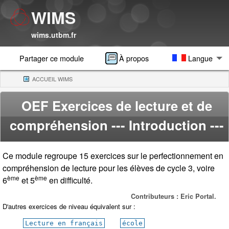
WIMS
wims.utbm.fr
Partager ce module
À propos
Langue
ACCUEIL WIMS
(CURRENT)
OEF Exercices de lecture et de
compréhension
--- Introduction ---
Ce module regroupe 15 exercices sur le perfectionnement en
compréhension de lecture pour les élèves de cycle 3, voire
ème
ème
6
et 5
en difficulté.
Contributeurs : Eric Portal.
D'autres exercices de niveau équivalent sur :
Lecture en français
école