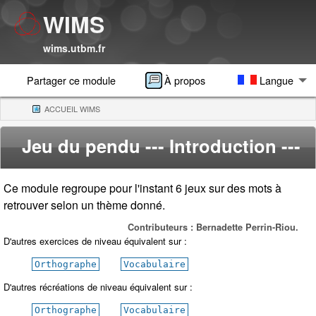
WIMS
wims.utbm.fr
Partager ce module
À propos
Langue
ACCUEIL WIMS
(CURRENT)
Jeu du pendu
--- Introduction ---
Ce module regroupe pour l'instant 6 jeux sur des mots à
retrouver selon un thème donné.
Contributeurs : Bernadette Perrin-Riou.
D'autres exercices de niveau équivalent sur :
Orthographe
Vocabulaire
D'autres récréations de niveau équivalent sur :
Orthographe
Vocabulaire