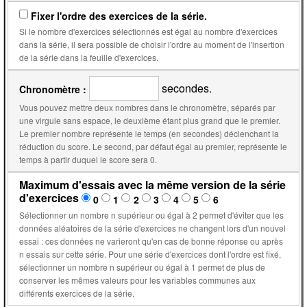
Fixer l'ordre des exercices de la série.
Si le nombre d'exercices sélectionnés est égal au nombre d'exercices
dans la série, il sera possible de choisir l'ordre au moment de l'insertion
de la série dans la feuille d'exercices.
secondes.
Chronomètre :
Vous pouvez mettre deux nombres dans le chronomètre, séparés par
une virgule sans espace, le deuxième étant plus grand que le premier.
Le premier nombre représente le temps (en secondes) déclenchant la
réduction du score. Le second, par défaut égal au premier, représente le
temps à partir duquel le score sera 0.
Maximum d'essais avec la même version de la série
d'exercices
0
1
2
3
4
5
6
Sélectionner un nombre n supérieur ou égal à 2 permet d'éviter que les
données aléatoires de la série d'exercices ne changent lors d'un nouvel
essai : ces données ne varieront qu'en cas de bonne réponse ou après
n essais sur cette série. Pour une série d'exercices dont l'ordre est fixé,
sélectionner un nombre n supérieur ou égal à 1 permet de plus de
conserver les mêmes valeurs pour les variables communes aux
différents exercices de la série.