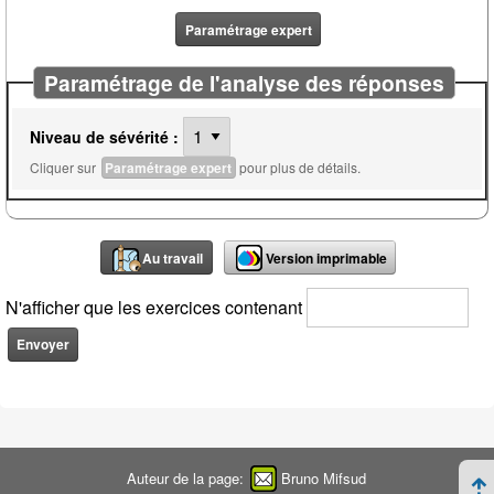
Paramétrage expert
Paramétrage de l'analyse des réponses
Niveau de sévérité :
Cliquer sur
Paramétrage expert
pour plus de détails.
Au travail
Version imprimable
N'afficher que les exercices contenant
Auteur de la page:
Bruno Mifsud