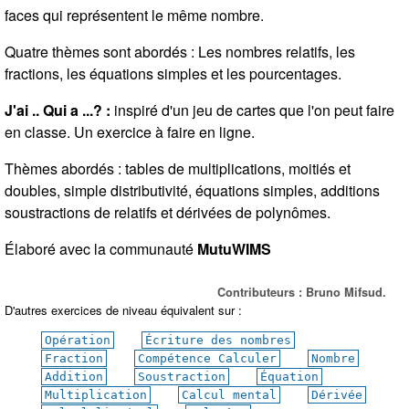
faces qui représentent le même nombre.
Quatre thèmes sont abordés : Les nombres relatifs, les
fractions, les équations simples et les pourcentages.
J'ai .. Qui a ...? :
inspiré d'un jeu de cartes que l'on peut faire
en classe. Un exercice à faire en ligne.
Thèmes abordés : tables de multiplications, moitiés et
doubles, simple distributivité, équations simples, additions
soustractions de relatifs et dérivées de polynômes.
Élaboré avec la communauté
MutuWIMS
Contributeurs : Bruno Mifsud.
D'autres exercices de niveau équivalent sur :
Opération
Écriture des nombres
Fraction
Compétence Calculer
Nombre
Addition
Soustraction
Équation
Multiplication
Calcul mental
Dérivée