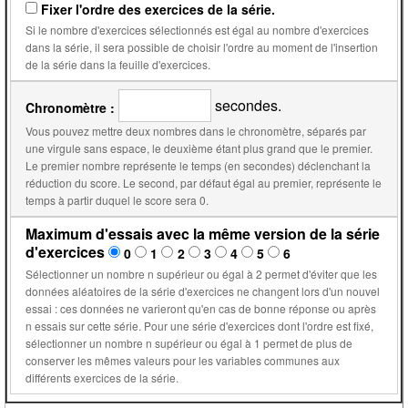
Fixer l'ordre des exercices de la série.
Si le nombre d'exercices sélectionnés est égal au nombre d'exercices
dans la série, il sera possible de choisir l'ordre au moment de l'insertion
de la série dans la feuille d'exercices.
secondes.
Chronomètre :
Vous pouvez mettre deux nombres dans le chronomètre, séparés par
une virgule sans espace, le deuxième étant plus grand que le premier.
Le premier nombre représente le temps (en secondes) déclenchant la
réduction du score. Le second, par défaut égal au premier, représente le
temps à partir duquel le score sera 0.
Maximum d'essais avec la même version de la série
d'exercices
0
1
2
3
4
5
6
Sélectionner un nombre n supérieur ou égal à 2 permet d'éviter que les
données aléatoires de la série d'exercices ne changent lors d'un nouvel
essai : ces données ne varieront qu'en cas de bonne réponse ou après
n essais sur cette série. Pour une série d'exercices dont l'ordre est fixé,
sélectionner un nombre n supérieur ou égal à 1 permet de plus de
conserver les mêmes valeurs pour les variables communes aux
différents exercices de la série.