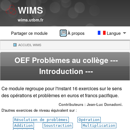
WIMS
wims.utbm.fr
Partager ce module
À propos
Langue
ACCUEIL WIMS
(CURRENT)
OEF Problèmes au collège
---
Introduction ---
Ce module regroupe pour l'instant 16 exercices sur le sens
des opérations et problèmes en euros et francs pacifique.
Contributeurs : Jean-Luc Donadoni.
D'autres exercices de niveau équivalent sur :
Résolution de problèmes
Opération
Addition
Soustraction
Multiplication