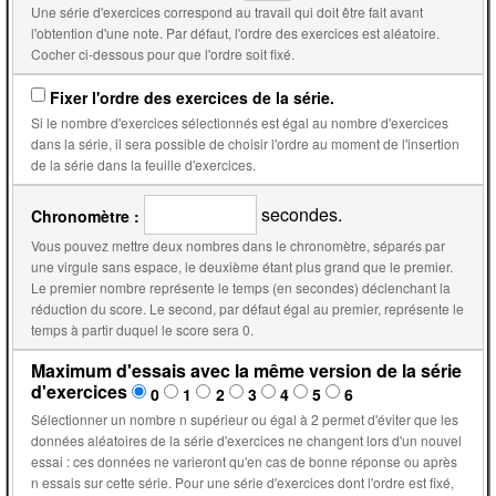
Une série d'exercices correspond au travail qui doit être fait avant
l'obtention d'une note. Par défaut, l'ordre des exercices est aléatoire.
Cocher ci-dessous pour que l'ordre soit fixé.
Fixer l'ordre des exercices de la série.
Si le nombre d'exercices sélectionnés est égal au nombre d'exercices
dans la série, il sera possible de choisir l'ordre au moment de l'insertion
de la série dans la feuille d'exercices.
secondes.
Chronomètre :
Vous pouvez mettre deux nombres dans le chronomètre, séparés par
une virgule sans espace, le deuxième étant plus grand que le premier.
Le premier nombre représente le temps (en secondes) déclenchant la
réduction du score. Le second, par défaut égal au premier, représente le
temps à partir duquel le score sera 0.
Maximum d'essais avec la même version de la série
d'exercices
0
1
2
3
4
5
6
Sélectionner un nombre n supérieur ou égal à 2 permet d'éviter que les
données aléatoires de la série d'exercices ne changent lors d'un nouvel
essai : ces données ne varieront qu'en cas de bonne réponse ou après
n essais sur cette série. Pour une série d'exercices dont l'ordre est fixé,