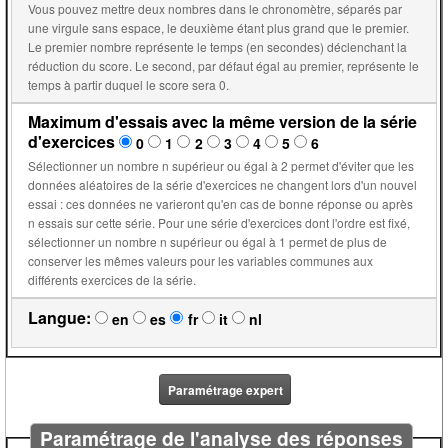
Vous pouvez mettre deux nombres dans le chronomètre, séparés par
une virgule sans espace, le deuxième étant plus grand que le premier.
Le premier nombre représente le temps (en secondes) déclenchant la
réduction du score. Le second, par défaut égal au premier, représente le
temps à partir duquel le score sera 0.
Maximum d'essais avec la même version de la série
d'exercices
0
1
2
3
4
5
6
Sélectionner un nombre n supérieur ou égal à 2 permet d'éviter que les
données aléatoires de la série d'exercices ne changent lors d'un nouvel
essai : ces données ne varieront qu'en cas de bonne réponse ou après
n essais sur cette série. Pour une série d'exercices dont l'ordre est fixé,
sélectionner un nombre n supérieur ou égal à 1 permet de plus de
conserver les mêmes valeurs pour les variables communes aux
différents exercices de la série.
Langue:
en
es
fr
it
nl
Paramétrage expert
Paramétrage de l'analyse des réponses