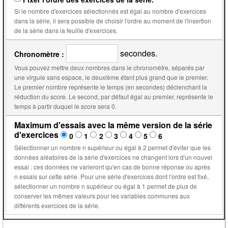
Si le nombre d'exercices sélectionnés est égal au nombre d'exercices
dans la série, il sera possible de choisir l'ordre au moment de l'insertion
de la série dans la feuille d'exercices.
secondes.
Chronomètre :
Vous pouvez mettre deux nombres dans le chronomètre, séparés par
une virgule sans espace, le deuxième étant plus grand que le premier.
Le premier nombre représente le temps (en secondes) déclenchant la
réduction du score. Le second, par défaut égal au premier, représente le
temps à partir duquel le score sera 0.
Maximum d'essais avec la même version de la série
d'exercices
0
1
2
3
4
5
6
Sélectionner un nombre n supérieur ou égal à 2 permet d'éviter que les
données aléatoires de la série d'exercices ne changent lors d'un nouvel
essai : ces données ne varieront qu'en cas de bonne réponse ou après
n essais sur cette série. Pour une série d'exercices dont l'ordre est fixé,
sélectionner un nombre n supérieur ou égal à 1 permet de plus de
conserver les mêmes valeurs pour les variables communes aux
différents exercices de la série.