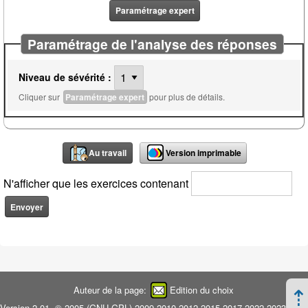
Paramétrage expert
Paramétrage de l'analyse des réponses
Niveau de sévérité :
Cliquer sur
Paramétrage expert
pour plus de détails.
Au travail
Version imprimable
N'afficher que les exercices contenant
Auteur de la page:
Edition du choix
Version 2.01, © 2005 (
GNU GPL
) 2009 2010 2012 2015 2017 2022 2023 2026