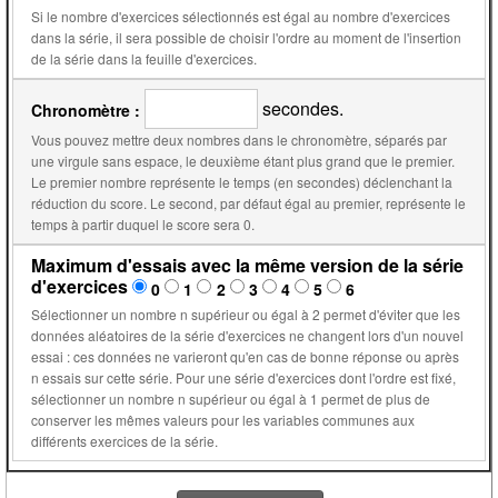
Si le nombre d'exercices sélectionnés est égal au nombre d'exercices
dans la série, il sera possible de choisir l'ordre au moment de l'insertion
de la série dans la feuille d'exercices.
secondes.
Chronomètre :
Vous pouvez mettre deux nombres dans le chronomètre, séparés par
une virgule sans espace, le deuxième étant plus grand que le premier.
Le premier nombre représente le temps (en secondes) déclenchant la
réduction du score. Le second, par défaut égal au premier, représente le
temps à partir duquel le score sera 0.
Maximum d'essais avec la même version de la série
d'exercices
0
1
2
3
4
5
6
Sélectionner un nombre n supérieur ou égal à 2 permet d'éviter que les
données aléatoires de la série d'exercices ne changent lors d'un nouvel
essai : ces données ne varieront qu'en cas de bonne réponse ou après
n essais sur cette série. Pour une série d'exercices dont l'ordre est fixé,
sélectionner un nombre n supérieur ou égal à 1 permet de plus de
conserver les mêmes valeurs pour les variables communes aux
différents exercices de la série.