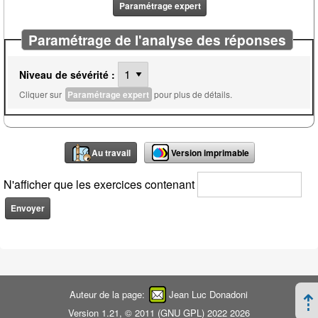
Paramétrage expert
Paramétrage de l'analyse des réponses
Niveau de sévérité :
Cliquer sur
Paramétrage expert
pour plus de détails.
Au travail
Version imprimable
N'afficher que les exercices contenant
Auteur de la page:
Jean Luc Donadoni
Version 1.21, © 2011 (
GNU GPL
) 2022 2026