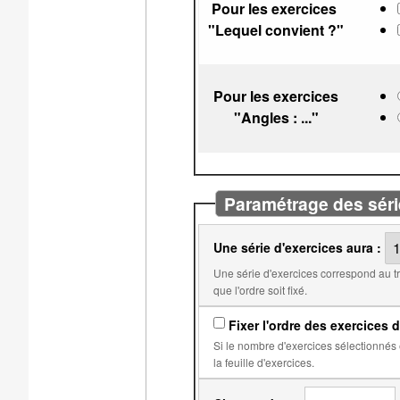
Pour les exercices
"Lequel convient ?"
Pour les exercices
"Angles : ..."
Paramétrage des séri
Une série d'exercices aura :
Une série d'exercices correspond au travail qui doit être fait avant l'obtention d'une note. Par
que l'ordre soit fixé.
Fixer l'ordre des exercices d
Si le nombre d'exercices sélectionnés est égal au nombre d'exercices dans
la feuille d'exercices.