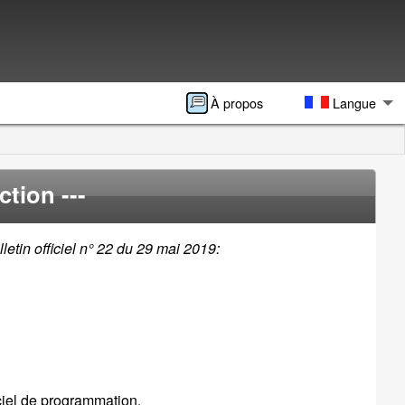
À propos
Langue
ction ---
lletin officiel n° 22 du 29 mai 2019:
ciel de programmation.