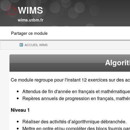
WIMS
wims.utbm.fr
Partager ce module
ACCUEIL WIMS
(CURRENT)
Algori
Ce module regroupe pour l'instant 12 exercices sur des a
Attendus de fin d'année en français et mathématiqu
Repères annuels de progression en français, mathé
Niveau 1
Réaliser des activités d’algorithmique débranchée.
Mettre en ordre et/ou compléter des blocs fournis pa