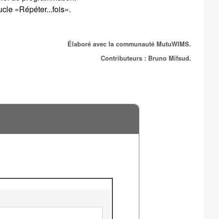
cle «Répéter...fois».
Élaboré avec la communauté
MutuWIMS
.
Contributeurs : Bruno Mifsud.