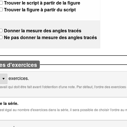
Trouver le script à partir de la figure
Trouver la figure à partir du script
Donner la mesure des angles tracés
Ne pas donner la mesure des angles tracés
es d'exercices
exercices.
 défaut, l'ordre des exercices est aléatoire. Cocher ci-dessous pour
e la série.
 la série, il sera possible de choisir l'ordre au moment de l'insertion de la série dans