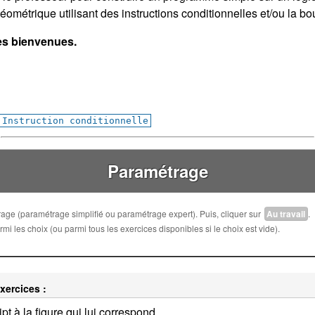
ométrique utilisant des instructions conditionnelles et/ou la bou
les bienvenues.
Instruction conditionnelle
Paramétrage
trage (paramétrage simplifié ou paramétrage expert). Puis, cliquer sur
Au travail
.
i les choix (ou parmi tous les exercices disponibles si le choix est vide).
xercices :