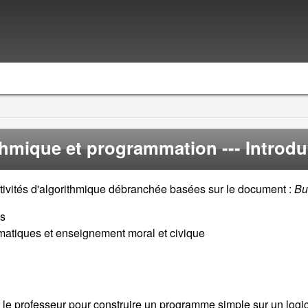
thmique et programmation
--- Introdu
ctivités d'algorithmique débranchée basées sur le document :
Bu
es
matiques et enseignement moral et civique
r le professeur pour construire un programme simple sur un logi