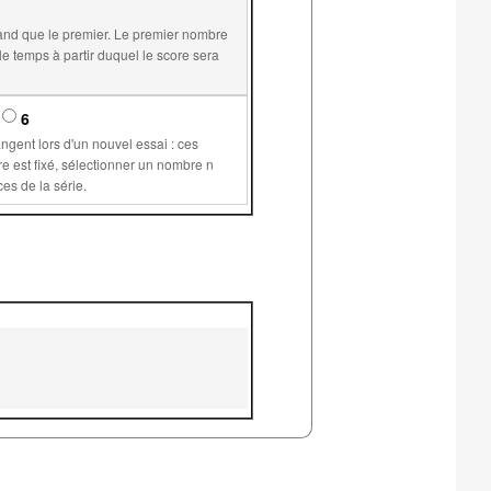
and que le premier. Le premier nombre
6
supérieur ou égal à 1 permet de plus de conserver les mêmes valeurs pour les variables communes aux différents exercices de la série.