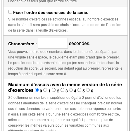
Cocher ci-dessous pour que l'ordre soit fixé.
Fixer l'ordre des exercices de la série.
Si le nombre d'exercices sélectionnés est égal au nombre d'exercices
dans la série, il sera possible de choisir l'ordre au moment de l'insertion
de la série dans la feuille d'exercices.
secondes.
Chronomètre :
Vous pouvez mettre deux nombres dans le chronomètre, séparés par
une virgule sans espace, le deuxième étant plus grand que le premier.
Le premier nombre représente le temps (en secondes) déclenchant la
réduction du score. Le second, par défaut égal au premier, représente le
temps à partir duquel le score sera 0.
Maximum d'essais avec la même version de la série
d'exercices
0
1
2
3
4
5
6
Sélectionner un nombre n supérieur ou égal à 2 permet d'éviter que les
données aléatoires de la série d'exercices ne changent lors d'un nouvel
essai : ces données ne varieront qu'en cas de bonne réponse ou après
n essais sur cette série. Pour une série d'exercices dont l'ordre est fixé,
sélectionner un nombre n supérieur ou égal à 1 permet de plus de
conserver les mêmes valeurs pour les variables communes aux
différents exercices de la série.