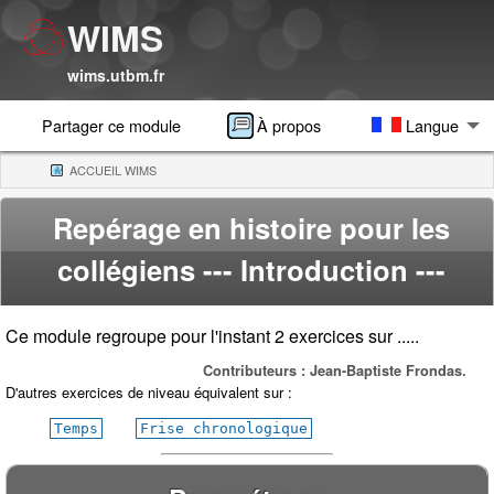
WIMS
wims.utbm.fr
Partager ce module
À propos
Langue
ACCUEIL WIMS
(CURRENT)
Repérage en histoire pour les
collégiens
--- Introduction ---
Ce module regroupe pour l'instant 2 exercices sur .....
Contributeurs : Jean-Baptiste Frondas.
D'autres exercices de niveau équivalent sur :
Temps
Frise chronologique