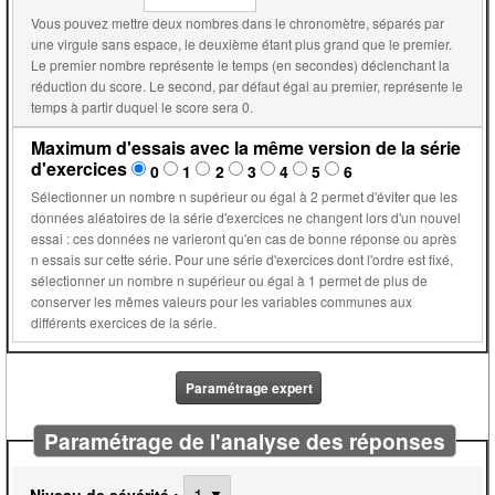
Vous pouvez mettre deux nombres dans le chronomètre, séparés par
une virgule sans espace, le deuxième étant plus grand que le premier.
Le premier nombre représente le temps (en secondes) déclenchant la
réduction du score. Le second, par défaut égal au premier, représente le
temps à partir duquel le score sera 0.
Maximum d'essais avec la même version de la série
d'exercices
0
1
2
3
4
5
6
Sélectionner un nombre n supérieur ou égal à 2 permet d'éviter que les
données aléatoires de la série d'exercices ne changent lors d'un nouvel
essai : ces données ne varieront qu'en cas de bonne réponse ou après
n essais sur cette série. Pour une série d'exercices dont l'ordre est fixé,
sélectionner un nombre n supérieur ou égal à 1 permet de plus de
conserver les mêmes valeurs pour les variables communes aux
différents exercices de la série.
Paramétrage expert
Paramétrage de l'analyse des réponses
Niveau de sévérité :