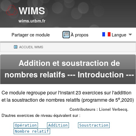
WIMS
wims.utbm.fr
Partager ce module
À propos
Langue
ACCUEIL WIMS
(CURRENT)
Addition et soustraction de
nombres relatifs
--- Introduction ---
Ce module regroupe pour l'instant 23 exercices sur l'addition
e
et la soustraction de nombres relatifs (programme de 5
,2020)
Contributeurs : Lionel Verbecq.
D'autres exercices de niveau équivalent sur :
Opération
Addition
Soustraction
Nombre relatif