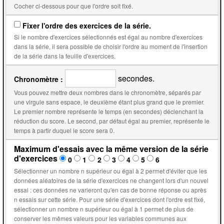
Cocher ci-dessous pour que l'ordre soit fixé.
Fixer l'ordre des exercices de la série.
Si le nombre d'exercices sélectionnés est égal au nombre d'exercices
dans la série, il sera possible de choisir l'ordre au moment de l'insertion
de la série dans la feuille d'exercices.
secondes.
Chronomètre :
Vous pouvez mettre deux nombres dans le chronomètre, séparés par
une virgule sans espace, le deuxième étant plus grand que le premier.
Le premier nombre représente le temps (en secondes) déclenchant la
réduction du score. Le second, par défaut égal au premier, représente le
temps à partir duquel le score sera 0.
Maximum d'essais avec la même version de la série
d'exercices
0
1
2
3
4
5
6
Sélectionner un nombre n supérieur ou égal à 2 permet d'éviter que les
données aléatoires de la série d'exercices ne changent lors d'un nouvel
essai : ces données ne varieront qu'en cas de bonne réponse ou après
n essais sur cette série. Pour une série d'exercices dont l'ordre est fixé,
sélectionner un nombre n supérieur ou égal à 1 permet de plus de
conserver les mêmes valeurs pour les variables communes aux