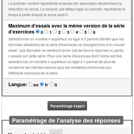
Le premier nombre représente le temps (en secondes) déclenchant la
réduction du score. Le second, par défaut égal au premier, représente le
temps à partir duquel le score sera 0.
Maximum d'essais avec la même version de la série
d'exercices
0
1
2
3
4
5
6
Sélectionner un nombre n supérieur ou égal à 2 permet d'éviter que les
données aléatoires de la série d'exercices ne changent lors d'un nouvel
essai : ces données ne varieront qu'en cas de bonne réponse ou après
n essais sur cette série. Pour une série d'exercices dont l'ordre est fixé,
sélectionner un nombre n supérieur ou égal à 1 permet de plus de
conserver les mêmes valeurs pour les variables communes aux
différents exercices de la série.
Langue:
en
fr
it
Paramétrage expert
Paramétrage de l'analyse des réponses