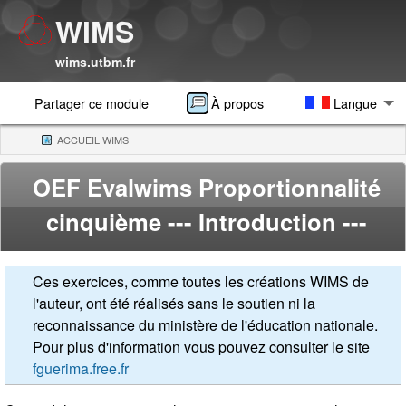
WIMS
wims.utbm.fr
Partager ce module
À propos
Langue
ACCUEIL WIMS
(CURRENT)
OEF Evalwims Proportionnalité
cinquième
--- Introduction ---
Ces exercices, comme toutes les créations WIMS de
l'auteur, ont été réalisés sans le soutien ni la
reconnaissance du ministère de l'éducation nationale.
Pour plus d'information vous pouvez consulter le site
fguerima.free.fr