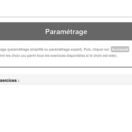
Paramétrage
trage (paramétrage simplifié ou paramétrage expert). Puis, cliquer sur
Au travail
.
i les choix (ou parmi tous les exercices disponibles si le choix est vide).
xercices :