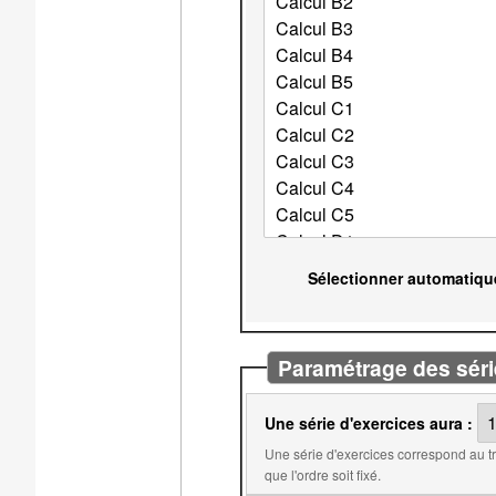
Sélectionner automatiqu
Paramétrage des séri
Une série d'exercices aura :
Une série d'exercices correspond au travail qui doit être fait avant l'obtention d'une note. Par
que l'ordre soit fixé.