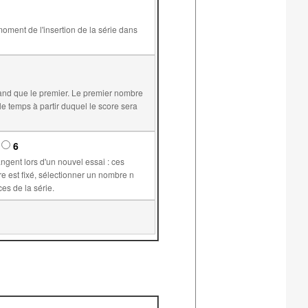
and que le premier. Le premier nombre
6
supérieur ou égal à 1 permet de plus de conserver les mêmes valeurs pour les variables communes aux différents exercices de la série.