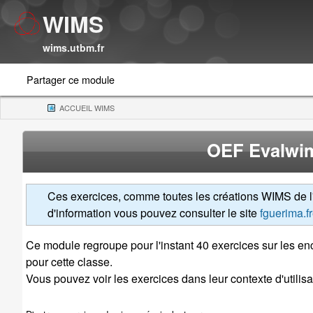
WIMS
wims.utbm.fr
Partager ce module
ACCUEIL WIMS
(CURRENT)
OEF Evalwim
Ces exercices, comme toutes les créations WIMS de l'a
d'information vous pouvez consulter le site
fguerima.fr
Ce module regroupe pour l'instant 40 exercices sur les enc
pour cette classe.
Vous pouvez voir les exercices dans leur contexte d'utilisat