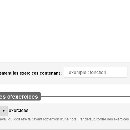
ement les exercices contenant :
es d'exercices
exercices.
 défaut, l'ordre des exercices est aléatoire. Cocher ci-dessous pour