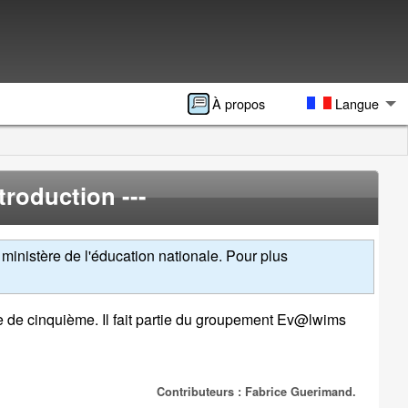
À propos
Langue
ntroduction ---
ministère de l'éducation nationale. Pour plus
se de cinquième. Il fait partie du groupement Ev@lwims
Contributeurs : Fabrice Guerimand.