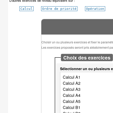
D'autres exercices de niveau équivalent sur :
Calcul
Ordre de priorité
Opération
Choisir un ou plusieurs exercices et fixer le paramé
Les exercices proposés seront pris aléatoirement parm
Choix des exercices
Sélectionner un ou plusieurs e