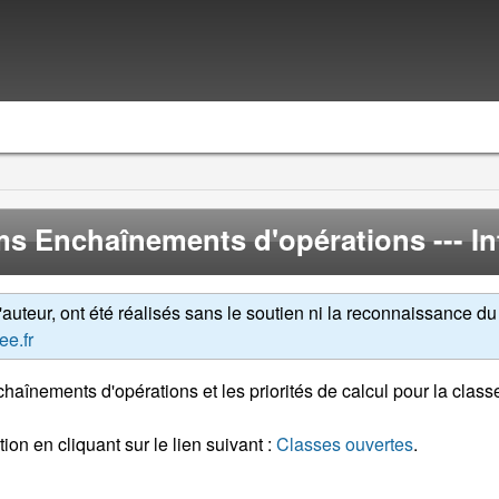
s Enchaînements d'opérations
--- I
uteur, ont été réalisés sans le soutien ni la reconnaissance du 
ee.fr
haînements d'opérations et les priorités de calcul pour la clas
ion en cliquant sur le lien suivant :
Classes ouvertes
.