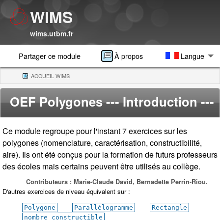
WIMS
wims.utbm.fr
Partager ce module
À propos
Langue
ACCUEIL WIMS
(CURRENT)
OEF Polygones
--- Introduction ---
Ce module regroupe pour l'instant 7 exercices sur les
polygones (nomenclature, caractérisation, constructibilité,
aire). Ils ont été conçus pour la formation de futurs professeurs
des écoles mais certains peuvent être utilisés au collège.
Contributeurs : Marie-Claude David, Bernadette Perrin-Riou.
D'autres exercices de niveau équivalent sur :
Polygone
Parallélogramme
Rectangle
nombre constructible