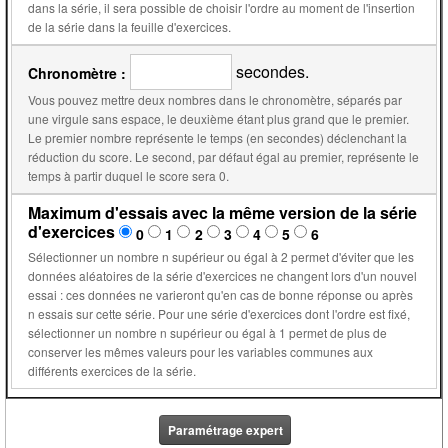
dans la série, il sera possible de choisir l'ordre au moment de l'insertion
de la série dans la feuille d'exercices.
secondes.
Chronomètre :
Vous pouvez mettre deux nombres dans le chronomètre, séparés par
une virgule sans espace, le deuxième étant plus grand que le premier.
Le premier nombre représente le temps (en secondes) déclenchant la
réduction du score. Le second, par défaut égal au premier, représente le
temps à partir duquel le score sera 0.
Maximum d'essais avec la même version de la série
d'exercices
0
1
2
3
4
5
6
Sélectionner un nombre n supérieur ou égal à 2 permet d'éviter que les
données aléatoires de la série d'exercices ne changent lors d'un nouvel
essai : ces données ne varieront qu'en cas de bonne réponse ou après
n essais sur cette série. Pour une série d'exercices dont l'ordre est fixé,
sélectionner un nombre n supérieur ou égal à 1 permet de plus de
conserver les mêmes valeurs pour les variables communes aux
différents exercices de la série.
Paramétrage expert