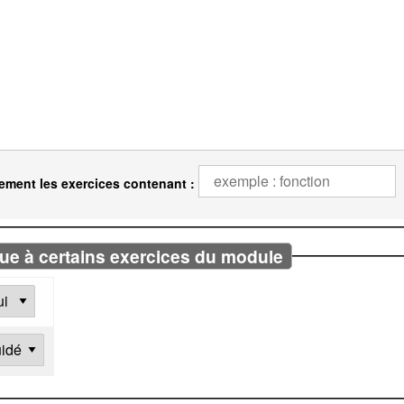
ement les exercices contenant :
ue à certains exercices du module