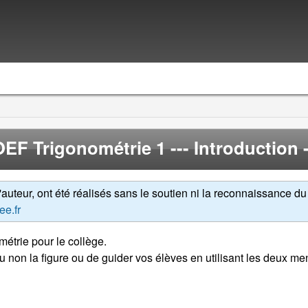
OEF Trigonométrie 1
--- Introduction -
uteur, ont été réalisés sans le soutien ni la reconnaissance du 
ee.fr
étrie pour le collège.
ou non la figure ou de guider vos élèves en utilisant les deux m