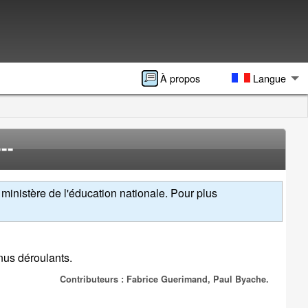
À propos
Langue
--
ministère de l'éducation nationale. Pour plus
enus déroulants.
Contributeurs : Fabrice Guerimand, Paul Byache.