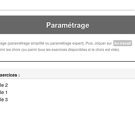
Paramétrage
trage (paramétrage simplifié ou paramétrage expert). Puis, cliquer sur
Au travail
.
i les choix (ou parmi tous les exercices disponibles si le choix est vide).
xercices :