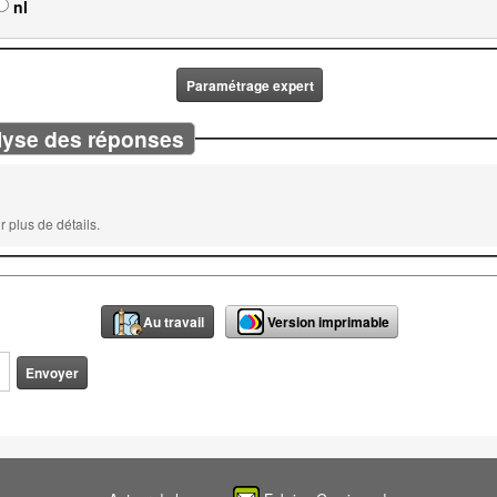
nl
Paramétrage expert
lyse des réponses
 plus de détails.
Au travail
Version imprimable