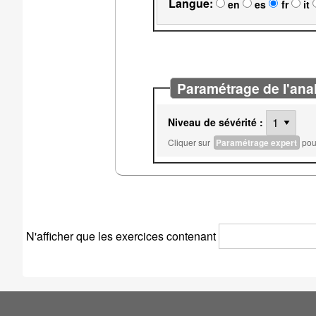
Langue:
en
es
fr
it
Paramétrage de l'ana
Niveau de sévérité :
Cliquer sur
Paramétrage expert
pour
N'afficher que les exercices contenant