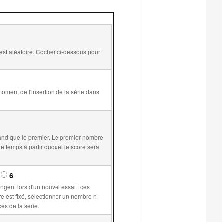
and que le premier. Le premier nombre
6
supérieur ou égal à 1 permet de plus de conserver les mêmes valeurs pour les variables communes aux différents exercices de la série.