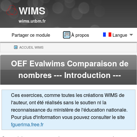
WIMS
wims.utbm.fr
Partager ce module
À propos
Langue
ACCUEIL WIMS
(CURRENT)
OEF Evalwims Comparaison de
nombres
--- Introduction ---
Ces exercices, comme toutes les créations WIMS de
l'auteur, ont été réalisés sans le soutien ni la
reconnaissance du ministère de l'éducation nationale.
Pour plus d'information vous pouvez consulter le site
fguerima.free.fr