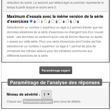
réduction du score. Le second, par défaut égal au premier, représente le
temps à partir duquel le score sera 0.
Maximum d'essais avec la même version de la série
d'exercices
0
1
2
3
4
5
6
Sélectionner un nombre n supérieur ou égal à 2 permet d'éviter que les
données aléatoires de la série d'exercices ne changent lors d'un nouvel
essai : ces données ne varieront qu'en cas de bonne réponse ou après
n essais sur cette série. Pour une série d'exercices dont l'ordre est fixé,
sélectionner un nombre n supérieur ou égal à 1 permet de plus de
conserver les mêmes valeurs pour les variables communes aux
différents exercices de la série.
Paramétrage expert
Paramétrage de l'analyse des réponses
Niveau de sévérité :
Cliquer sur
Paramétrage expert
pour plus de détails.