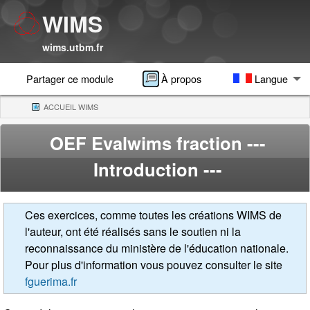
WIMS
wims.utbm.fr
Partager ce module
À propos
Langue
ACCUEIL WIMS
(CURRENT)
OEF Evalwims fraction
---
Introduction ---
Ces exercices, comme toutes les créations WIMS de
l'auteur, ont été réalisés sans le soutien ni la
reconnaissance du ministère de l'éducation nationale.
Pour plus d'information vous pouvez consulter le site
fguerima.fr