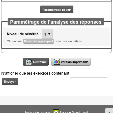
Paramétrage expert
Paramétrage de l'analyse des réponses
Niveau de sévérité :
Cliquer sur
Paramétrage expert
pour plus de détails.
Au travail
Version imprimable
N'afficher que les exercices contenant
Auteur de la page:
Fabrice Guerimand