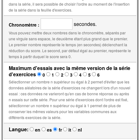
dans la série, il sera possible de choisir l'ordre au moment de l'insertion
de la série dans la feuille d'exercices.
secondes.
Chronomètre :
Vous pouvez mettre deux nombres dans le chronomètre, séparés par
une virgule sans espace, le deuxième étant plus grand que le premier.
Le premier nombre représente le temps (en secondes) déclenchant la
réduction du score. Le second, par défaut égal au premier, représente le
temps à partir duquel le score sera 0.
Maximum d'essais avec la même version de la série
d'exercices
0
1
2
3
4
5
6
Sélectionner un nombre n supérieur ou égal à 2 permet d'éviter que les
données aléatoires de la série d'exercices ne changent lors d'un nouvel
essai : ces données ne varieront qu'en cas de bonne réponse ou après
n essais sur cette série. Pour une série d'exercices dont l'ordre est fixé,
sélectionner un nombre n supérieur ou égal à 1 permet de plus de
conserver les mêmes valeurs pour les variables communes aux
différents exercices de la série.
Langue:
en
es
fr
it
nl