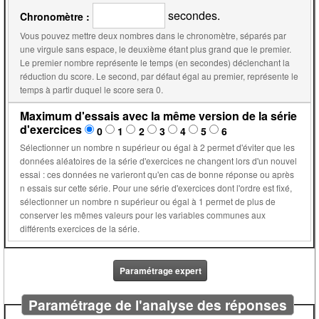
secondes.
Chronomètre :
Vous pouvez mettre deux nombres dans le chronomètre, séparés par
une virgule sans espace, le deuxième étant plus grand que le premier.
Le premier nombre représente le temps (en secondes) déclenchant la
réduction du score. Le second, par défaut égal au premier, représente le
temps à partir duquel le score sera 0.
Maximum d'essais avec la même version de la série
d'exercices
0
1
2
3
4
5
6
Sélectionner un nombre n supérieur ou égal à 2 permet d'éviter que les
données aléatoires de la série d'exercices ne changent lors d'un nouvel
essai : ces données ne varieront qu'en cas de bonne réponse ou après
n essais sur cette série. Pour une série d'exercices dont l'ordre est fixé,
sélectionner un nombre n supérieur ou égal à 1 permet de plus de
conserver les mêmes valeurs pour les variables communes aux
différents exercices de la série.
Paramétrage expert
Paramétrage de l'analyse des réponses