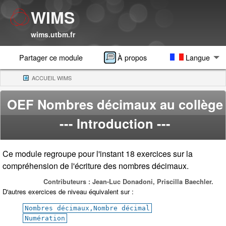
WIMS
wims.utbm.fr
Partager ce module
À propos
Langue
ACCUEIL WIMS
(CURRENT)
OEF Nombres décimaux au collège
--- Introduction ---
Ce module regroupe pour l'instant 18 exercices sur la
compréhension de l'écriture des nombres décimaux.
Contributeurs : Jean-Luc Donadoni, Priscilla Baechler.
D'autres exercices de niveau équivalent sur :
Nombres décimaux,Nombre décimal
Numération