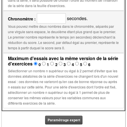
dans la série, il sera possible de choisir l'ordre au moment de l'insertion
de la série dans la feuille d'exercices.
secondes.
Chronomètre :
Vous pouvez mettre deux nombres dans le chronomètre, séparés par
une virgule sans espace, le deuxième étant plus grand que le premier.
Le premier nombre représente le temps (en secondes) déclenchant la
réduction du score. Le second, par défaut égal au premier, représente le
temps à partir duquel le score sera 0.
Maximum d'essais avec la même version de la série
d'exercices
0
1
2
3
4
5
6
Sélectionner un nombre n supérieur ou égal à 2 permet d'éviter que les
données aléatoires de la série d'exercices ne changent lors d'un nouvel
essai : ces données ne varieront qu'en cas de bonne réponse ou après
n essais sur cette série. Pour une série d'exercices dont l'ordre est fixé,
sélectionner un nombre n supérieur ou égal à 1 permet de plus de
conserver les mêmes valeurs pour les variables communes aux
différents exercices de la série.
Paramétrage expert