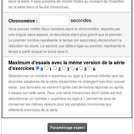
dans la série, il sera possible de choisir l'ordre au moment de l'insertion
de la série dans la feuille d'exercices.
secondes.
Chronomètre :
Vous pouvez mettre deux nombres dans le chronomètre, séparés par
une virgule sans espace, le deuxième étant plus grand que le premier.
Le premier nombre représente le temps (en secondes) déclenchant la
réduction du score. Le second, par défaut égal au premier, représente le
temps à partir duquel le score sera 0.
Maximum d'essais avec la même version de la série
d'exercices
0
1
2
3
4
5
6
Sélectionner un nombre n supérieur ou égal à 2 permet d'éviter que les
données aléatoires de la série d'exercices ne changent lors d'un nouvel
essai : ces données ne varieront qu'en cas de bonne réponse ou après
n essais sur cette série. Pour une série d'exercices dont l'ordre est fixé,
sélectionner un nombre n supérieur ou égal à 1 permet de plus de
conserver les mêmes valeurs pour les variables communes aux
différents exercices de la série.
Paramétrage expert