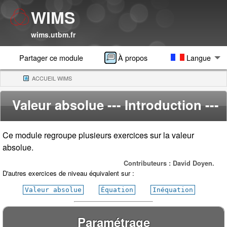
WIMS
wims.utbm.fr
Partager ce module
À propos
Langue
ACCUEIL WIMS
(CURRENT)
Valeur absolue
--- Introduction ---
Ce module regroupe plusieurs exercices sur la valeur
absolue.
Contributeurs : David Doyen.
D'autres exercices de niveau équivalent sur :
Valeur absolue
Équation
Inéquation
Paramétrage