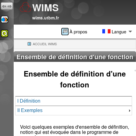
WIMS
⇦
⇨
wims.utbm.fr
À propos
Langue
ACCUEIL WIMS
(CURRENT)
Ensemble de définition d'une fonction
Ensemble de définition d'une
fonction
I Définition
II Exemples
Voici quelques exemples d'ensemble de définition,
notion qui est évoquée dans le programme de