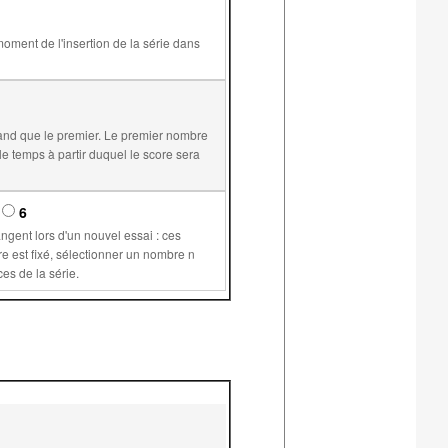
and que le premier. Le premier nombre
6
supérieur ou égal à 1 permet de plus de conserver les mêmes valeurs pour les variables communes aux différents exercices de la série.