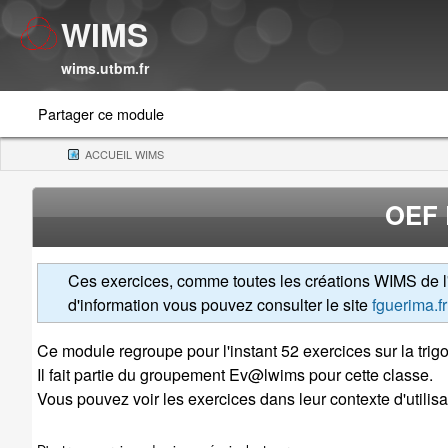
WIMS
wims.utbm.fr
Partager ce module
ACCUEIL WIMS
(CURRENT)
OEF 
Ces exercices, comme toutes les créations WIMS de l'a
d'information vous pouvez consulter le site
fguerima.fr
Ce module regroupe pour l'instant 52 exercices sur la trig
Il fait partie du groupement Ev@lwims pour cette classe.
Vous pouvez voir les exercices dans leur contexte d'utilisat