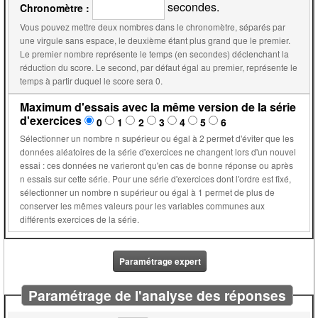
secondes.
Chronomètre :
Vous pouvez mettre deux nombres dans le chronomètre, séparés par
une virgule sans espace, le deuxième étant plus grand que le premier.
Le premier nombre représente le temps (en secondes) déclenchant la
réduction du score. Le second, par défaut égal au premier, représente le
temps à partir duquel le score sera 0.
Maximum d'essais avec la même version de la série
d'exercices
0
1
2
3
4
5
6
Sélectionner un nombre n supérieur ou égal à 2 permet d'éviter que les
données aléatoires de la série d'exercices ne changent lors d'un nouvel
essai : ces données ne varieront qu'en cas de bonne réponse ou après
n essais sur cette série. Pour une série d'exercices dont l'ordre est fixé,
sélectionner un nombre n supérieur ou égal à 1 permet de plus de
conserver les mêmes valeurs pour les variables communes aux
différents exercices de la série.
Paramétrage expert
Paramétrage de l'analyse des réponses