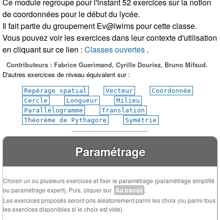
Ce module regroupe pour l'instant 52 exercices sur la notion
de coordonnées pour le début du lycée.
Il fait partie du groupement Ev@lwims pour cette classe.
Vous pouvez voir les exercices dans leur contexte d'utilisation
en cliquant sur ce lien :
Classes ouvertes
.
Contributeurs : Fabrice Guerimand, Cyrille Douriez, Bruno Mifsud.
D'autres exercices de niveau équivalent sur :
Repérage spatial
Vecteur
Coordonnée
Cercle
Longueur
Milieu
Parallélogramme
Translation
Théorème de Pythagore
Symétrie
Paramétrage
Choisir un ou plusieurs exercices et fixer le paramétrage (paramétrage simplifié
ou paramétrage expert). Puis, cliquer sur
Au travail
.
Les exercices proposés seront pris aléatoirement parmi les choix (ou parmi tous
les exercices disponibles si le choix est vide).