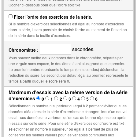
Cocher ci-dessous pour que l'ordre soit fixé.
Fixer l'ordre des exercices de la série.
Si le nombre d'exercices sélectionnés est égal au nombre d'exercices
dans la série, il sera possible de choisir l'ordre au moment de l'insertion
de la série dans la feuille d'exercices.
secondes.
Chronomètre :
Vous pouvez mettre deux nombres dans le chronomètre, séparés par
une virgule sans espace, le deuxième étant plus grand que le premier.
Le premier nombre représente le temps (en secondes) déclenchant la
réduction du score. Le second, par défaut égal au premier, représente le
temps à partir duquel le score sera 0.
Maximum d'essais avec la même version de la série
d'exercices
0
1
2
3
4
5
6
Sélectionner un nombre n supérieur ou égal à 2 permet d'éviter que les
données aléatoires de la série d'exercices ne changent lors d'un nouvel
essai : ces données ne varieront qu'en cas de bonne réponse ou après
n essais sur cette série. Pour une série d'exercices dont l'ordre est fixé,
sélectionner un nombre n supérieur ou égal à 1 permet de plus de
conserver les mêmes valeurs pour les variables communes aux