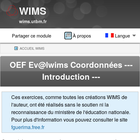
WIMS
wims.utbm.fr
Partager ce module
À propos
Langue
ACCUEIL WIMS
(CURRENT)
OEF Ev@lwims Coordonnées
---
Introduction ---
Ces exercices, comme toutes les créations WIMS de
l'auteur, ont été réalisés sans le soutien ni la
reconnaissance du ministère de l'éducation nationale.
Pour plus d'information vous pouvez consulter le site
fguerima.free.fr