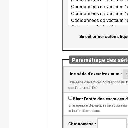
Sélectionner automatiqu
Paramétrage des séri
Une série d'exercices aura :
Une série d'exercices correspond au travail qui doit être fait avant l'obtention d'une note. Par
que l'ordre soit fixé.
Fixer l'ordre des exercices d
Si le nombre d'exercices sélectionnés est égal au nombre d'exercices dans
la feuille d'exercices.
Chronomètre :