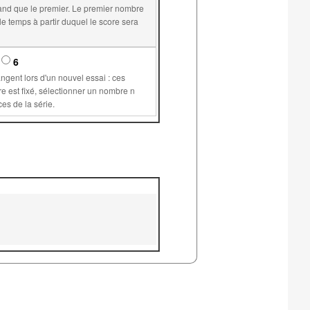
and que le premier. Le premier nombre
6
supérieur ou égal à 1 permet de plus de conserver les mêmes valeurs pour les variables communes aux différents exercices de la série.