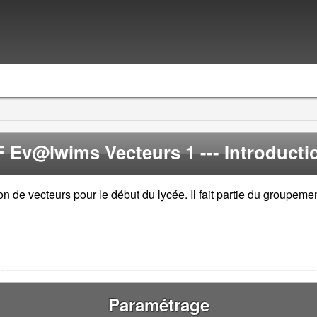
 Ev@lwims Vecteurs 1
--- Introductio
on de vecteurs pour le début du lycée. Il fait partie du groupem
Paramétrage