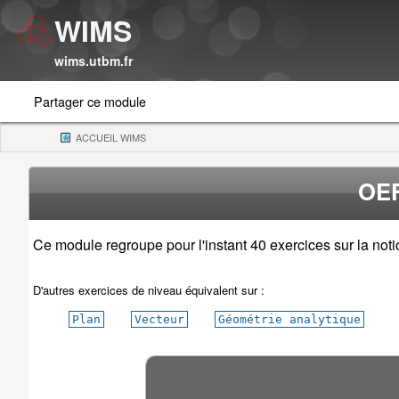
WIMS
wims.utbm.fr
Partager ce module
ACCUEIL WIMS
(CURRENT)
OEF
Ce module regroupe pour l'instant 40 exercices sur la noti
D'autres exercices de niveau équivalent sur :
Plan
Vecteur
Géométrie analytique