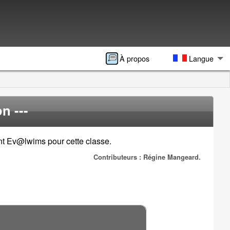
À propos
Langue
n ---
ent Ev@lwims pour cette classe.
Contributeurs : Régine Mangeard.