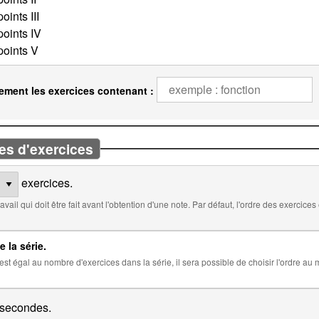
ement les exercices contenant :
es d'exercices
exercices.
 défaut, l'ordre des exercices est aléatoire. Cocher ci-dessous pour
e la série.
 la série, il sera possible de choisir l'ordre au moment de l'insertion de la série dans
secondes.