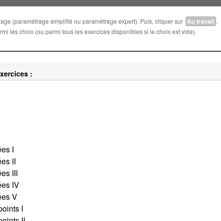
trage (paramétrage simplifié ou paramétrage expert). Puis, cliquer sur
Au travail
.
i les choix (ou parmi tous les exercices disponibles si le choix est vide).
xercices :