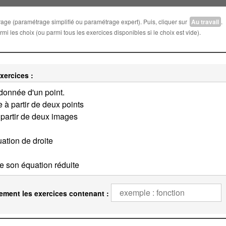
trage (paramétrage simplifié ou paramétrage expert). Puis, cliquer sur
Au travail
.
i les choix (ou parmi tous les exercices disponibles si le choix est vide).
xercices :
ement les exercices contenant :