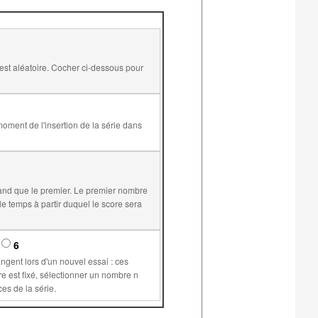
and que le premier. Le premier nombre
6
supérieur ou égal à 1 permet de plus de conserver les mêmes valeurs pour les variables communes aux différents exercices de la série.