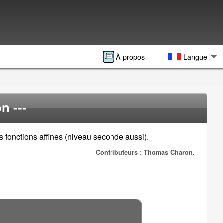
À propos
Langue
n ---
s fonctions affines (niveau seconde aussi).
Contributeurs : Thomas Charon.