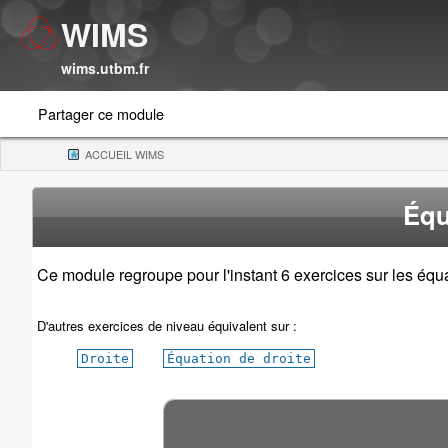
WIMS
wims.utbm.fr
Partager ce module
ACCUEIL WIMS
(CURRENT)
Équ
Ce module regroupe pour l'instant 6 exercices sur les équa
D'autres exercices de niveau équivalent sur :
Droite
Équation de droite