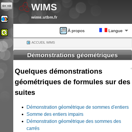
WIMS
⇦
⇨
wims.utbm.fr
À propos
Langue
ACCUEIL WIMS
(CURRENT)
Démonstrations géométriques
Quelques démonstrations
géométriques de formules sur des
suites
Démonstration géométrique de sommes d'entiers
Somme des entiers impairs
Démonstration géométrique des sommes des
carrés