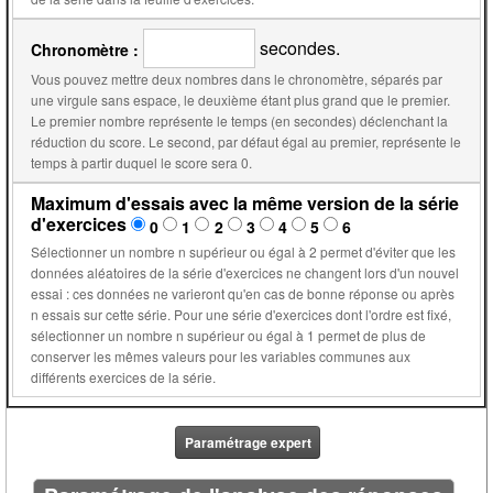
secondes.
Chronomètre :
Vous pouvez mettre deux nombres dans le chronomètre, séparés par
une virgule sans espace, le deuxième étant plus grand que le premier.
Le premier nombre représente le temps (en secondes) déclenchant la
réduction du score. Le second, par défaut égal au premier, représente le
temps à partir duquel le score sera 0.
Maximum d'essais avec la même version de la série
d'exercices
0
1
2
3
4
5
6
Sélectionner un nombre n supérieur ou égal à 2 permet d'éviter que les
données aléatoires de la série d'exercices ne changent lors d'un nouvel
essai : ces données ne varieront qu'en cas de bonne réponse ou après
n essais sur cette série. Pour une série d'exercices dont l'ordre est fixé,
sélectionner un nombre n supérieur ou égal à 1 permet de plus de
conserver les mêmes valeurs pour les variables communes aux
différents exercices de la série.
Paramétrage expert