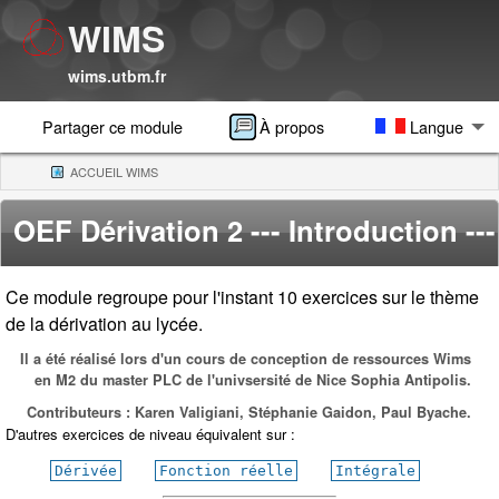
WIMS
wims.utbm.fr
Partager ce module
À propos
Langue
ACCUEIL WIMS
(CURRENT)
OEF Dérivation 2
--- Introduction ---
Ce module regroupe pour l'instant 10 exercices sur le thème
de la dérivation au lycée.
Il a été réalisé lors d'un cours de conception de ressources Wims
en M2 du master PLC de l'univsersité de Nice Sophia Antipolis.
Contributeurs : Karen Valigiani, Stéphanie Gaidon, Paul Byache.
D'autres exercices de niveau équivalent sur :
Dérivée
Fonction réelle
Intégrale