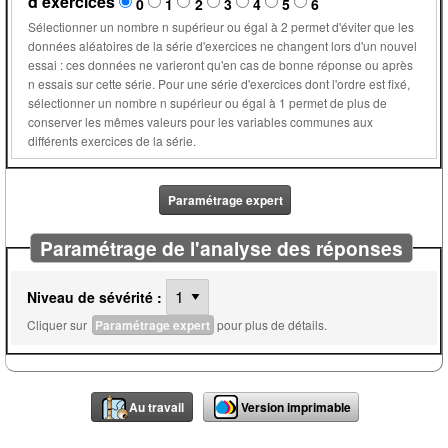
d'exercices
0
1
2
3
4
5
6
Sélectionner un nombre n supérieur ou égal à 2 permet d'éviter que les
données aléatoires de la série d'exercices ne changent lors d'un nouvel
essai : ces données ne varieront qu'en cas de bonne réponse ou après
n essais sur cette série. Pour une série d'exercices dont l'ordre est fixé,
sélectionner un nombre n supérieur ou égal à 1 permet de plus de
conserver les mêmes valeurs pour les variables communes aux
différents exercices de la série.
Paramétrage expert
Paramétrage de l'analyse des réponses
Niveau de sévérité :
Cliquer sur
Paramétrage expert
pour plus de détails.
Au travail
Version imprimable