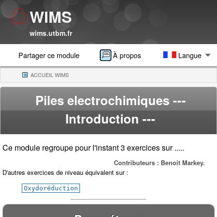
WIMS
wims.utbm.fr
Partager ce module
À propos
Langue
ACCUEIL WIMS
(CURRENT)
Piles electrochimiques
---
Introduction ---
Ce module regroupe pour l'instant 3 exercices sur .....
Contributeurs : Benoit Markey.
D'autres exercices de niveau équivalent sur :
Oxydoréduction