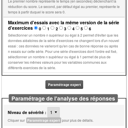
Le premier nombre représente le temps (en secondes) déclenchant la
réduction du score. Le second, par défaut égal au premier, représente le
temps à partir duquel le score sera 0.
Maximum d'essais avec la même version de la série
d'exercices
0
1
2
3
4
5
6
Sélectionner un nombre n supérieur ou égal à 2 permet d'éviter que les
données aléatoires de la série d'exercices ne changent lors d'un nouvel
essai : ces données ne varieront qu'en cas de bonne réponse ou après
n essais sur cette série. Pour une série d'exercices dont l'ordre est fixé,
sélectionner un nombre n supérieur ou égal à 1 permet de plus de
conserver les mêmes valeurs pour les variables communes aux
différents exercices de la série.
Paramétrage expert
Paramétrage de l'analyse des réponses
Niveau de sévérité :
Cliquer sur
Paramétrage expert
pour plus de détails.