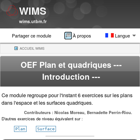
WIMS
wims.utbm.fr
Partager ce module
À propos
Langue
ACCUEIL WIMS
(CURRENT)
OEF Plan et quadriques
---
Introduction ---
Ce module regroupe pour l'instant 6 exercices sur les plans
dans l'espace et les surfaces quadriques.
Contributeurs : Nicolas Moreau, Bernadette Perrin-Riou.
D'autres exercices de niveau équivalent sur :
Plan
Surface