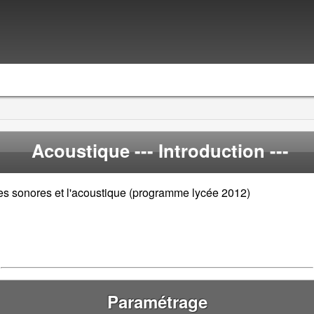
Acoustique
--- Introduction ---
des sonores et l'acoustique (programme lycée 2012)
Paramétrage