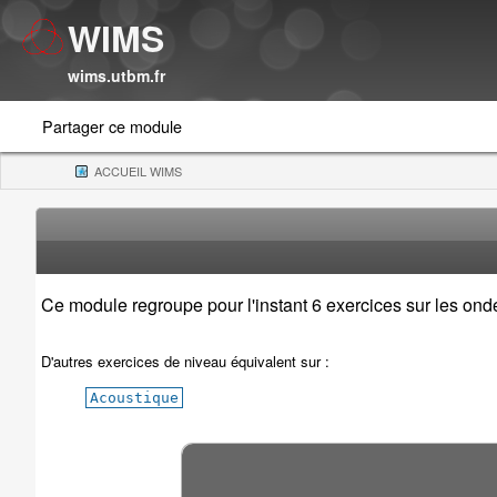
WIMS
wims.utbm.fr
Partager ce module
ACCUEIL WIMS
(CURRENT)
Ce module regroupe pour l'instant 6 exercices sur les on
D'autres exercices de niveau équivalent sur :
Acoustique