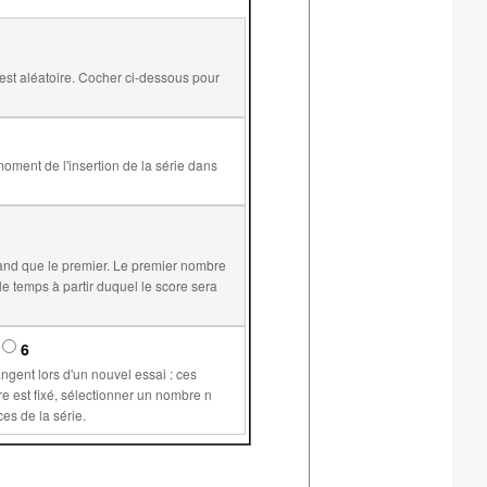
and que le premier. Le premier nombre
6
supérieur ou égal à 1 permet de plus de conserver les mêmes valeurs pour les variables communes aux différents exercices de la série.