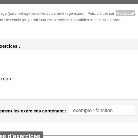
trage (paramétrage simplifié ou paramétrage expert). Puis, cliquer sur
Au travail
.
i les choix (ou parmi tous les exercices disponibles si le choix est vide).
xercices :
ement les exercices contenant :
es d'exercices