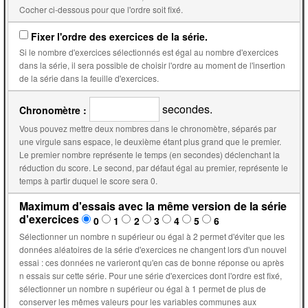
Cocher ci-dessous pour que l'ordre soit fixé.
Fixer l'ordre des exercices de la série.
Si le nombre d'exercices sélectionnés est égal au nombre d'exercices
dans la série, il sera possible de choisir l'ordre au moment de l'insertion
de la série dans la feuille d'exercices.
secondes.
Chronomètre :
Vous pouvez mettre deux nombres dans le chronomètre, séparés par
une virgule sans espace, le deuxième étant plus grand que le premier.
Le premier nombre représente le temps (en secondes) déclenchant la
réduction du score. Le second, par défaut égal au premier, représente le
temps à partir duquel le score sera 0.
Maximum d'essais avec la même version de la série
d'exercices
0
1
2
3
4
5
6
Sélectionner un nombre n supérieur ou égal à 2 permet d'éviter que les
données aléatoires de la série d'exercices ne changent lors d'un nouvel
essai : ces données ne varieront qu'en cas de bonne réponse ou après
n essais sur cette série. Pour une série d'exercices dont l'ordre est fixé,
sélectionner un nombre n supérieur ou égal à 1 permet de plus de
conserver les mêmes valeurs pour les variables communes aux