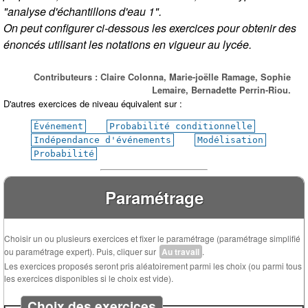
"analyse d'échantillons d'eau 1".
On peut configurer ci-dessous les exercices pour obtenir des
énoncés utilisant les notations en vigueur au lycée.
Contributeurs : Claire Colonna, Marie-joëlle Ramage, Sophie
Lemaire, Bernadette Perrin-Riou.
D'autres exercices de niveau équivalent sur :
Événement
Probabilité conditionnelle
Indépendance d'événements
Modélisation
Probabilité
Paramétrage
Choisir un ou plusieurs exercices et fixer le paramétrage (paramétrage simplifié
ou paramétrage expert). Puis, cliquer sur
Au travail
.
Les exercices proposés seront pris aléatoirement parmi les choix (ou parmi tous
les exercices disponibles si le choix est vide).
Choix des exercices