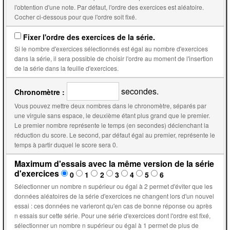
l'obtention d'une note. Par défaut, l'ordre des exercices est aléatoire.
Cocher ci-dessous pour que l'ordre soit fixé.
Fixer l'ordre des exercices de la série.
Si le nombre d'exercices sélectionnés est égal au nombre d'exercices
dans la série, il sera possible de choisir l'ordre au moment de l'insertion
de la série dans la feuille d'exercices.
secondes.
Chronomètre :
Vous pouvez mettre deux nombres dans le chronomètre, séparés par
une virgule sans espace, le deuxième étant plus grand que le premier.
Le premier nombre représente le temps (en secondes) déclenchant la
réduction du score. Le second, par défaut égal au premier, représente le
temps à partir duquel le score sera 0.
Maximum d'essais avec la même version de la série
d'exercices
0
1
2
3
4
5
6
Sélectionner un nombre n supérieur ou égal à 2 permet d'éviter que les
données aléatoires de la série d'exercices ne changent lors d'un nouvel
essai : ces données ne varieront qu'en cas de bonne réponse ou après
n essais sur cette série. Pour une série d'exercices dont l'ordre est fixé,
sélectionner un nombre n supérieur ou égal à 1 permet de plus de