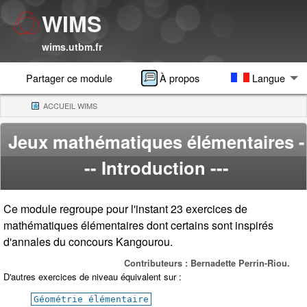
WIMS
wims.utbm.fr
Partager ce module
À propos
Langue
ACCUEIL WIMS
(CURRENT)
Jeux mathématiques élémentaires
-
-- Introduction ---
Ce module regroupe pour l'instant 23 exercices de
mathématiques élémentaires dont certains sont inspirés
d'annales du concours Kangourou.
Contributeurs : Bernadette Perrin-Riou.
D'autres exercices de niveau équivalent sur :
Géométrie élémentaire