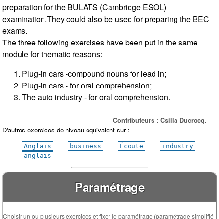
preparation for the BULATS (Cambridge ESOL)
examination.They could also be used for preparing the BEC
exams.
The three following exercises have been put in the same
module for thematic reasons:
Plug-in cars -compound nouns for lead in;
Plug-in cars - for oral comprehension;
The auto industry - for oral comprehension.
Contributeurs : Csilla Ducrocq.
D'autres exercices de niveau équivalent sur :
Anglais
business
Écoute
industry
anglais
Paramétrage
Choisir un ou plusieurs exercices et fixer le paramétrage (paramétrage simplifié