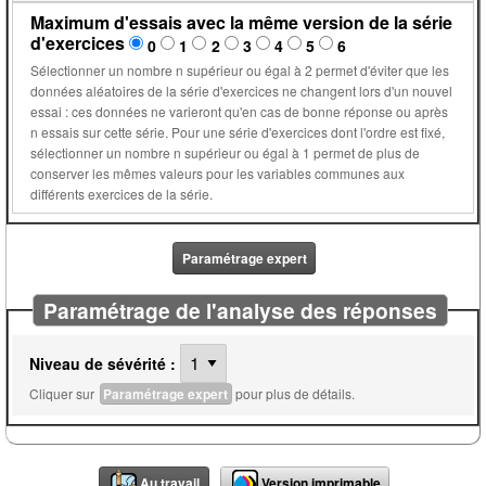
Maximum d'essais avec la même version de la série
d'exercices
0
1
2
3
4
5
6
Sélectionner un nombre n supérieur ou égal à 2 permet d'éviter que les
données aléatoires de la série d'exercices ne changent lors d'un nouvel
essai : ces données ne varieront qu'en cas de bonne réponse ou après
n essais sur cette série. Pour une série d'exercices dont l'ordre est fixé,
sélectionner un nombre n supérieur ou égal à 1 permet de plus de
conserver les mêmes valeurs pour les variables communes aux
différents exercices de la série.
Paramétrage expert
Paramétrage de l'analyse des réponses
Niveau de sévérité :
Cliquer sur
Paramétrage expert
pour plus de détails.
Au travail
Version imprimable