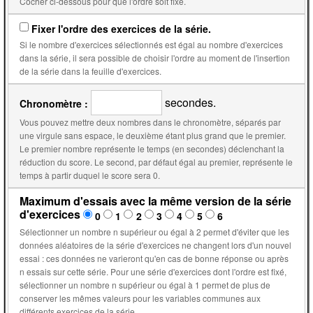
Cocher ci-dessous pour que l'ordre soit fixé.
Fixer l'ordre des exercices de la série.
Si le nombre d'exercices sélectionnés est égal au nombre d'exercices
dans la série, il sera possible de choisir l'ordre au moment de l'insertion
de la série dans la feuille d'exercices.
secondes.
Chronomètre :
Vous pouvez mettre deux nombres dans le chronomètre, séparés par
une virgule sans espace, le deuxième étant plus grand que le premier.
Le premier nombre représente le temps (en secondes) déclenchant la
réduction du score. Le second, par défaut égal au premier, représente le
temps à partir duquel le score sera 0.
Maximum d'essais avec la même version de la série
d'exercices
0
1
2
3
4
5
6
Sélectionner un nombre n supérieur ou égal à 2 permet d'éviter que les
données aléatoires de la série d'exercices ne changent lors d'un nouvel
essai : ces données ne varieront qu'en cas de bonne réponse ou après
n essais sur cette série. Pour une série d'exercices dont l'ordre est fixé,
sélectionner un nombre n supérieur ou égal à 1 permet de plus de
conserver les mêmes valeurs pour les variables communes aux
différents exercices de la série.