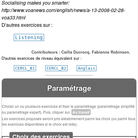
Socialising makes you smarter:
http://www.voanews.com/english/news/a-13-2008-02-28-
voa33.html
D'autres exercices sur :
Listening
Contributeurs : Csilla Ducrocq, Fabienne Robinson.
D'autres exercices de niveau équivalent sur :
CERCL_B1
CERCL_B2
Anglais
Paramétrage
Choisir un ou plusieurs exercices et fixer le paramétrage (paramétrage simplifié
ou paramétrage expert). Puis, cliquer sur
Au travail
.
Les exercices proposés seront pris aléatoirement parmi les choix (ou parmi tous
les exercices disponibles si le choix est vide).
Choix des exercices