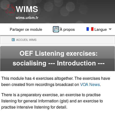
WIMS
wims.utbm.fr
Partager ce module
À propos
Langue
ACCUEIL WIMS
(CURRENT)
OEF Listening exercises:
socialising
--- Introduction ---
This module has 4 exercises altogether. The exercises have
been created from recordings broadcast on
VOA News
.
There is a preparatory exercise, an exercise to practise
listening for general information (gist) and an exercise to
practise intensive listening for detail.