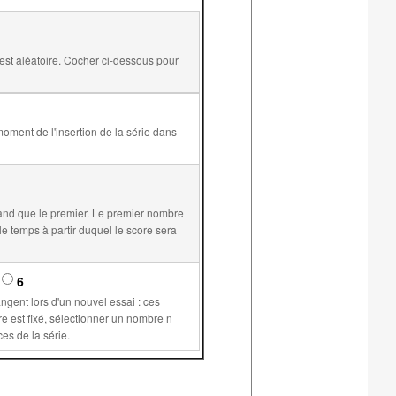
and que le premier. Le premier nombre
6
supérieur ou égal à 1 permet de plus de conserver les mêmes valeurs pour les variables communes aux différents exercices de la série.