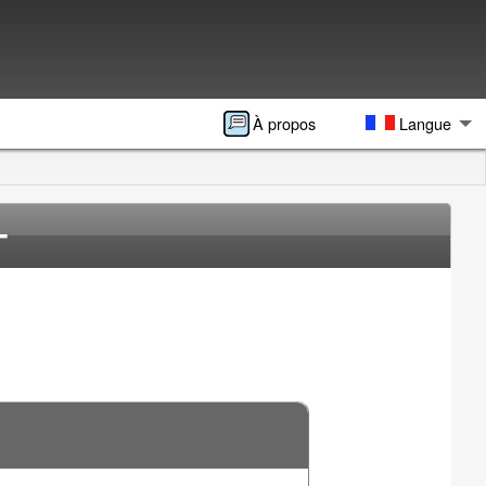
À propos
Langue
-