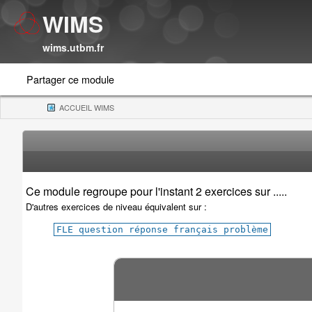
WIMS
wims.utbm.fr
Partager ce module
ACCUEIL WIMS
(CURRENT)
Ce module regroupe pour l'instant 2 exercices sur .....
D'autres exercices de niveau équivalent sur :
FLE question réponse français problème