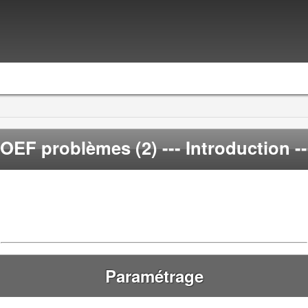
OEF problèmes (2)
--- Introduction --
Paramétrage