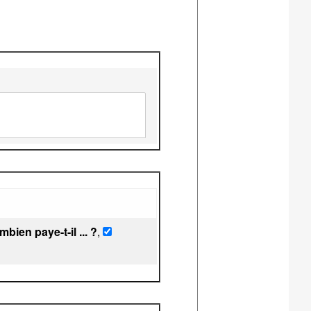
bien paye-t-il ... ?
,