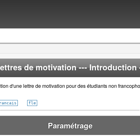
ettres de motivation
--- Introduction 
tion d'une lettre de motivation pour des étudiants non francoph
rancais
fle
Paramétrage