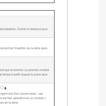
and que le premier. Le premier nombre
6
supérieur ou égal à 1 permet de plus de conserver les mêmes valeurs pour les variables communes aux différents exercices de la série.