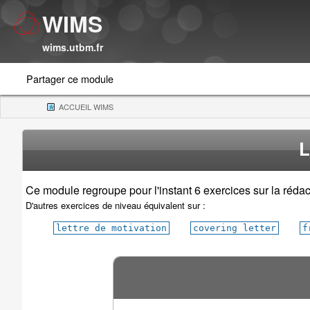
WIMS
wims.utbm.fr
Partager ce module
ACCUEIL WIMS
(CURRENT)
L
Ce module regroupe pour l'instant 6 exercices sur la rédac
D'autres exercices de niveau équivalent sur :
lettre de motivation
covering letter
f