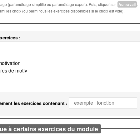
trage (paramétrage simplifié ou paramétrage expert). Puis, cliquer sur
Au travail
.
i les choix (ou parmi tous les exercices disponibles si le choix est vide).
xercices :
ement les exercices contenant :
ue à certains exercices du module