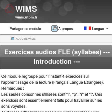
WIMS
wims.utbm.fr
Partager ce module
À propos
Langue
ACCUEIL WIMS
(CURRENT)
Exercices audios FLE (syllabes)
---
Introduction ---
Ce module regroupe pour l'instant 4 exercices sur
l'apprentissage de la lecture (Français Langue Etrangère).
Remarques :
Les seules consonnes utilisées sont "l", "p", "r" et "t". Ces
exercices sont essentiellement faits pour travailler sur les
sons voyelles.