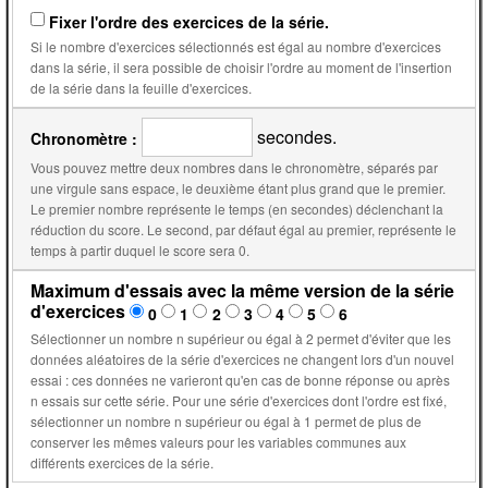
Fixer l'ordre des exercices de la série.
Si le nombre d'exercices sélectionnés est égal au nombre d'exercices
dans la série, il sera possible de choisir l'ordre au moment de l'insertion
de la série dans la feuille d'exercices.
secondes.
Chronomètre :
Vous pouvez mettre deux nombres dans le chronomètre, séparés par
une virgule sans espace, le deuxième étant plus grand que le premier.
Le premier nombre représente le temps (en secondes) déclenchant la
réduction du score. Le second, par défaut égal au premier, représente le
temps à partir duquel le score sera 0.
Maximum d'essais avec la même version de la série
d'exercices
0
1
2
3
4
5
6
Sélectionner un nombre n supérieur ou égal à 2 permet d'éviter que les
données aléatoires de la série d'exercices ne changent lors d'un nouvel
essai : ces données ne varieront qu'en cas de bonne réponse ou après
n essais sur cette série. Pour une série d'exercices dont l'ordre est fixé,
sélectionner un nombre n supérieur ou égal à 1 permet de plus de
conserver les mêmes valeurs pour les variables communes aux
différents exercices de la série.