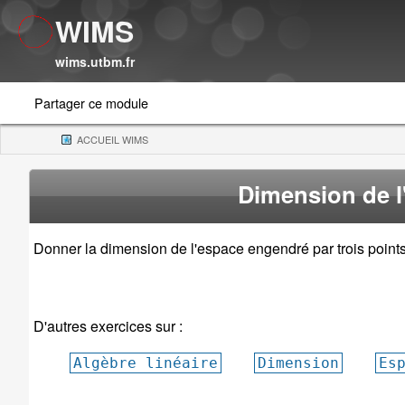
WIMS
wims.utbm.fr
Partager ce module
ACCUEIL WIMS
(CURRENT)
Dimension de l
Donner la dimension de l'espace engendré par trois point
D'autres exercices sur :
Algèbre linéaire
Dimension
Es