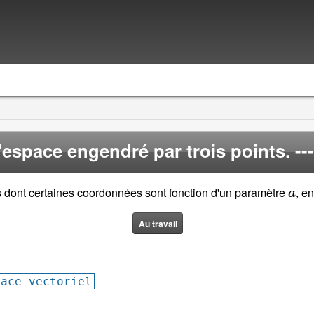
'espace engendré par trois points.
--
a
s dont certaines coordonnées sont fonction d'un paramètre
, e
Au travail
pace vectoriel