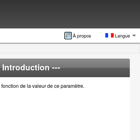
À propos
Langue
- Introduction ---
n fonction de la valeur de ce paramètre.