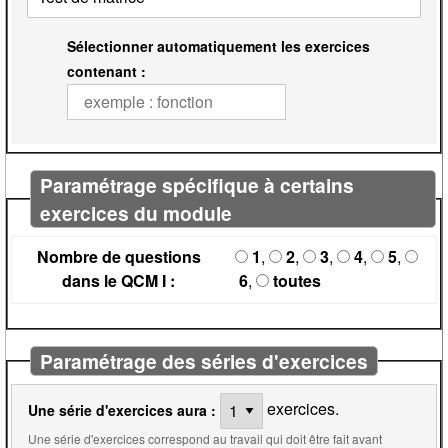
Sélectionner automatiquement les exercices
contenant :
Paramétrage spécifique à certains
exercices du module
Nombre de questions
1
,
2
,
3
,
4
,
5
,
dans le QCM I :
6
,
toutes
Paramétrage des séries d'exercices
exercices.
Une série d'exercices aura :
Une série d'exercices correspond au travail qui doit être fait avant