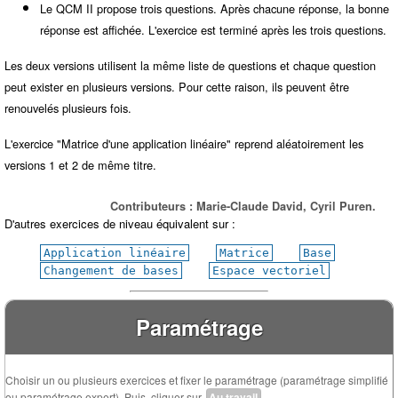
Le QCM II propose trois questions. Après chacune réponse, la bonne
réponse est affichée. L'exercice est terminé après les trois questions.
Les deux versions utilisent la même liste de questions et chaque question
peut exister en plusieurs versions. Pour cette raison, ils peuvent être
renouvelés plusieurs fois.
L'exercice "Matrice d'une application linéaire" reprend aléatoirement les
versions 1 et 2 de même titre.
Contributeurs : Marie-Claude David, Cyril Puren.
D'autres exercices de niveau équivalent sur :
Application linéaire
Matrice
Base
Changement de bases
Espace vectoriel
Paramétrage
Choisir un ou plusieurs exercices et fixer le paramétrage (paramétrage simplifié
ou paramétrage expert). Puis, cliquer sur
Au travail
.