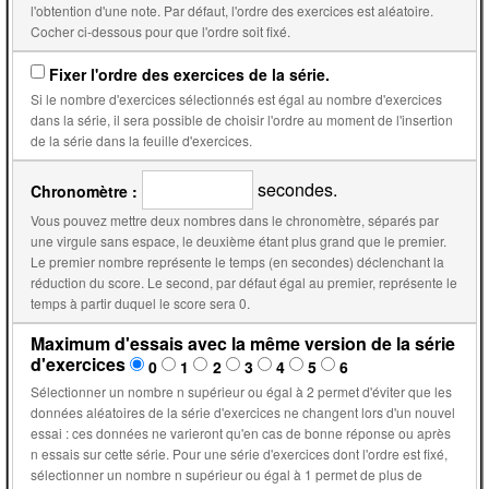
l'obtention d'une note. Par défaut, l'ordre des exercices est aléatoire.
Cocher ci-dessous pour que l'ordre soit fixé.
Fixer l'ordre des exercices de la série.
Si le nombre d'exercices sélectionnés est égal au nombre d'exercices
dans la série, il sera possible de choisir l'ordre au moment de l'insertion
de la série dans la feuille d'exercices.
secondes.
Chronomètre :
Vous pouvez mettre deux nombres dans le chronomètre, séparés par
une virgule sans espace, le deuxième étant plus grand que le premier.
Le premier nombre représente le temps (en secondes) déclenchant la
réduction du score. Le second, par défaut égal au premier, représente le
temps à partir duquel le score sera 0.
Maximum d'essais avec la même version de la série
d'exercices
0
1
2
3
4
5
6
Sélectionner un nombre n supérieur ou égal à 2 permet d'éviter que les
données aléatoires de la série d'exercices ne changent lors d'un nouvel
essai : ces données ne varieront qu'en cas de bonne réponse ou après
n essais sur cette série. Pour une série d'exercices dont l'ordre est fixé,
sélectionner un nombre n supérieur ou égal à 1 permet de plus de