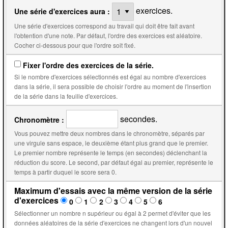
exercices.
Une série d'exercices aura :
Une série d'exercices correspond au travail qui doit être fait avant
l'obtention d'une note. Par défaut, l'ordre des exercices est aléatoire.
Cocher ci-dessous pour que l'ordre soit fixé.
Fixer l'ordre des exercices de la série.
Si le nombre d'exercices sélectionnés est égal au nombre d'exercices
dans la série, il sera possible de choisir l'ordre au moment de l'insertion
de la série dans la feuille d'exercices.
secondes.
Chronomètre :
Vous pouvez mettre deux nombres dans le chronomètre, séparés par
une virgule sans espace, le deuxième étant plus grand que le premier.
Le premier nombre représente le temps (en secondes) déclenchant la
réduction du score. Le second, par défaut égal au premier, représente le
temps à partir duquel le score sera 0.
Maximum d'essais avec la même version de la série
d'exercices
0
1
2
3
4
5
6
Sélectionner un nombre n supérieur ou égal à 2 permet d'éviter que les
données aléatoires de la série d'exercices ne changent lors d'un nouvel