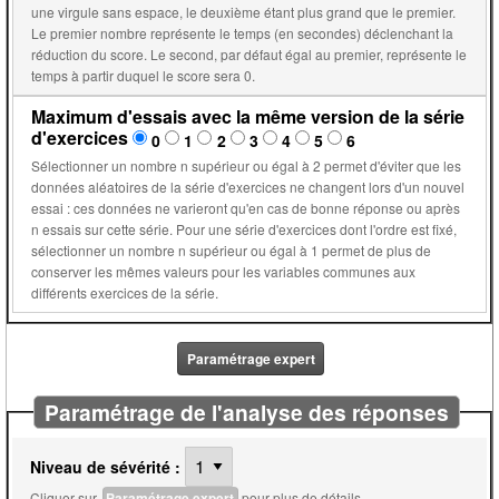
une virgule sans espace, le deuxième étant plus grand que le premier.
Le premier nombre représente le temps (en secondes) déclenchant la
réduction du score. Le second, par défaut égal au premier, représente le
temps à partir duquel le score sera 0.
Maximum d'essais avec la même version de la série
d'exercices
0
1
2
3
4
5
6
Sélectionner un nombre n supérieur ou égal à 2 permet d'éviter que les
données aléatoires de la série d'exercices ne changent lors d'un nouvel
essai : ces données ne varieront qu'en cas de bonne réponse ou après
n essais sur cette série. Pour une série d'exercices dont l'ordre est fixé,
sélectionner un nombre n supérieur ou égal à 1 permet de plus de
conserver les mêmes valeurs pour les variables communes aux
différents exercices de la série.
Paramétrage expert
Paramétrage de l'analyse des réponses
Niveau de sévérité :
Cliquer sur
Paramétrage expert
pour plus de détails.