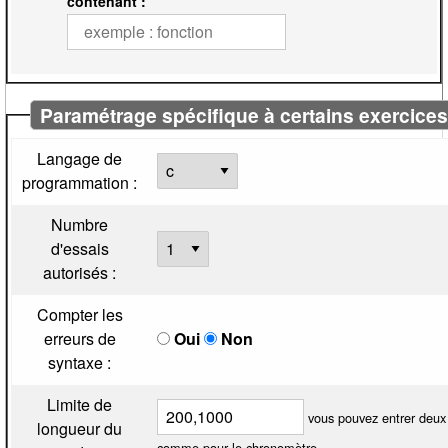
contenant :
Paramétrage spécifique à certains exercice
Langage de
programmation :
Numbre
d'essais
autorisés :
Compter les
erreurs de
Oui
Non
syntaxe :
Limite de
vous pouvez entrer deux
longueur du
comme pour le chronomètre