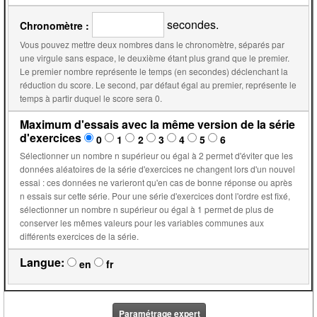
secondes.
Chronomètre :
Vous pouvez mettre deux nombres dans le chronomètre, séparés par
une virgule sans espace, le deuxième étant plus grand que le premier.
Le premier nombre représente le temps (en secondes) déclenchant la
réduction du score. Le second, par défaut égal au premier, représente le
temps à partir duquel le score sera 0.
Maximum d'essais avec la même version de la série
d'exercices
0
1
2
3
4
5
6
Sélectionner un nombre n supérieur ou égal à 2 permet d'éviter que les
données aléatoires de la série d'exercices ne changent lors d'un nouvel
essai : ces données ne varieront qu'en cas de bonne réponse ou après
n essais sur cette série. Pour une série d'exercices dont l'ordre est fixé,
sélectionner un nombre n supérieur ou égal à 1 permet de plus de
conserver les mêmes valeurs pour les variables communes aux
différents exercices de la série.
Langue:
en
fr
Paramétrage expert