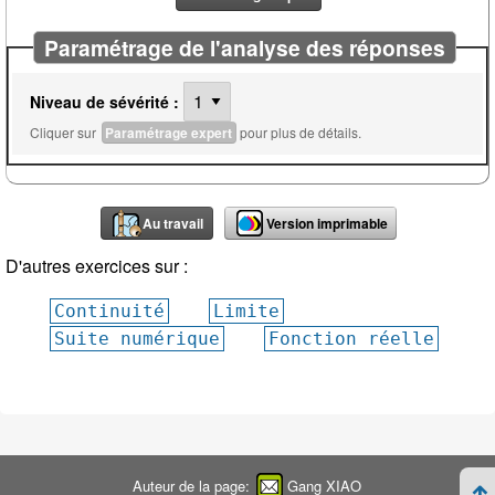
Paramétrage de l'analyse des réponses
Niveau de sévérité :
Cliquer sur
Paramétrage expert
pour plus de détails.
Au travail
Version imprimable
D'autres exercices sur :
Continuité
Limite
Suite numérique
Fonction réelle
Auteur de la page:
Gang XIAO