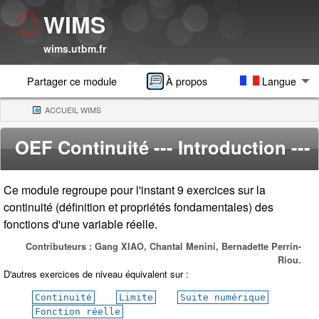
WIMS
wims.utbm.fr
Partager ce module
À propos
Langue
ACCUEIL WIMS
(CURRENT)
OEF Continuité
--- Introduction ---
Ce module regroupe pour l'instant 9 exercices sur la
continuité (définition et propriétés fondamentales) des
fonctions d'une variable réelle.
Contributeurs : Gang XIAO, Chantal Menini, Bernadette Perrin-
Riou.
D'autres exercices de niveau équivalent sur :
Continuité
Limite
Suite numérique
Fonction réelle